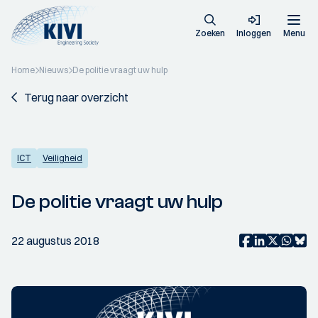
Zoeken
Inloggen
Menu
Home
Nieuws
De politie vraagt uw hulp
Terug naar overzicht
ICT
Veiligheid
De politie vraagt uw hulp
22 augustus 2018