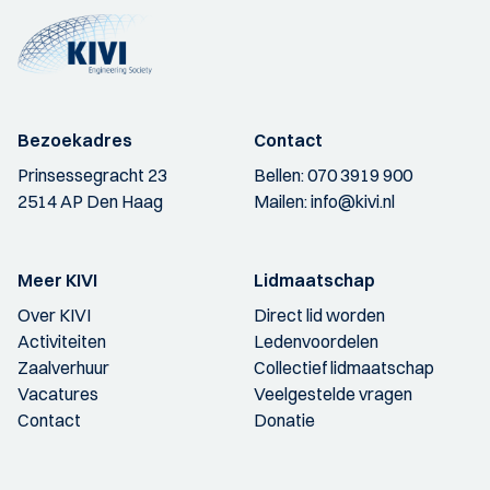
Bezoekadres
Contact
Prinsessegracht 23
Bellen:
070 3919 900
2514 AP Den Haag
Mailen:
info@kivi.nl
Meer KIVI
Lidmaatschap
Over KIVI
Direct lid worden
Activiteiten
Ledenvoordelen
Zaalverhuur
Collectief lidmaatschap
Vacatures
Veelgestelde vragen
Contact
Donatie