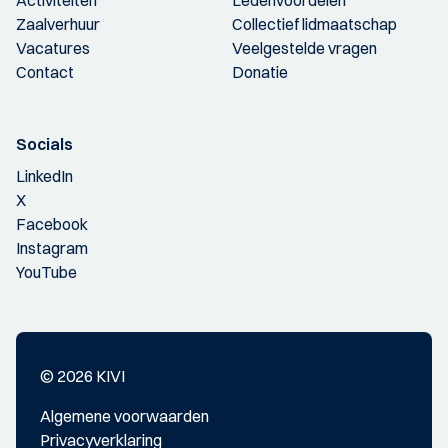
Activiteiten
Ledenvoordelen
Zaalverhuur
Collectief lidmaatschap
Vacatures
Veelgestelde vragen
Contact
Donatie
Socials
LinkedIn
X
Facebook
Instagram
YouTube
© 2026 KIVI
Algemene voorwaarden
Privacyverklaring