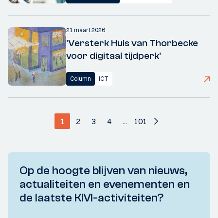
21 maart 2026
'Versterk Huis van Thorbecke
voor digitaal tijdperk'
Column
ICT
1
2
3
4
...
101
Op de hoogte blijven van nieuws,
actualiteiten en evenementen en
de laatste KIVI-activiteiten?