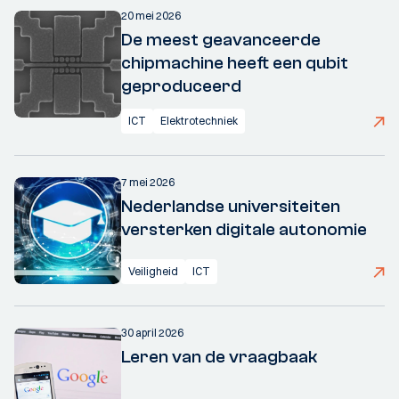
20 mei 2026
De meest geavanceerde
chipmachine heeft een qubit
geproduceerd
ICT
Elektrotechniek
7 mei 2026
Nederlandse universiteiten
versterken digitale autonomie
Veiligheid
ICT
30 april 2026
Leren van de vraagbaak