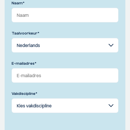
Naam
*
Taalvoorkeur
*
E-mailadres
*
Vakdiscipline
*