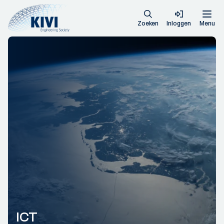
Zoeken
Inloggen
Menu
ICT