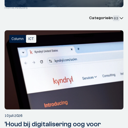
Home
Nieuws
Categorieën
63
Column
ICT
10 juli 2026
'Houd bij digitalisering oog voor