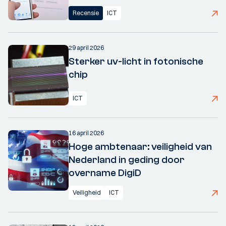
Recensie
ICT
29 april 2026
Sterker uv-licht in fotonische
chip
ICT
16 april 2026
Hoge ambtenaar: veiligheid van
Nederland in geding door
overname DigiD
Veiligheid
ICT