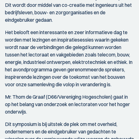
Dit wordt door middel van co-creatie met ingenieurs uit het
bedrijfsleven, bouw- en zorgorganisaties en de
eindgebruiker gedaan.
Het belooft een interessante en zeer informatieve dag te
worden met lezingen en inspiratiesessies waarin gekeken
wordt naar de verbindingen die gelegd kunnen worden
tussen het lectoraat en vakgebieden zoals telecom, bouw,
energie, industrieel ontwerpen, elektrotechniek en ethiek. In
het avondprogramma geven gerenommeerde sprekers,
inspirerende lezingen over de toekomst van het bouwen
voor onze samenleving die volop in verandering is.
Mr. Thom de Graaf (D66/Vereniging Hogescholen) gaat in
op het belang van onderzoek en lectoraten voor het hoger
onderwijs.
Dit symposium is bij uitstek de plek om met overheid,
ondernemers en de eindgebruiker van gedachten te
wisselen over de vernieuwende wijze waarop de gebouwde