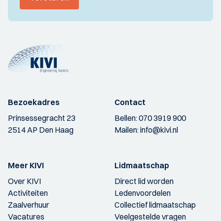
Bezoekadres
Contact
Prinsessegracht 23
Bellen:
070 3919 900
2514 AP Den Haag
Mailen:
info@kivi.nl
Meer KIVI
Lidmaatschap
Over KIVI
Direct lid worden
Activiteiten
Ledenvoordelen
Zaalverhuur
Collectief lidmaatschap
Vacatures
Veelgestelde vragen