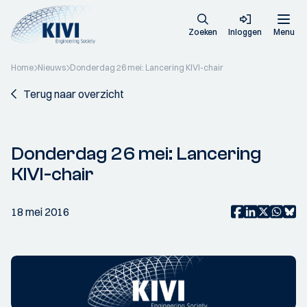
Zoeken
Inloggen
Menu
Home
Nieuws
Donderdag 26 mei: Lancering KIVI-chair
Terug naar overzicht
Donderdag 26 mei: Lancering
KIVI-chair
18 mei 2016