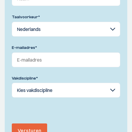
Taalvoorkeur
*
E-mailadres
*
Vakdiscipline
*
Versturen