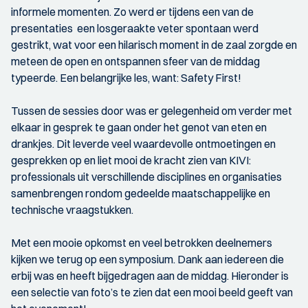
informele momenten. Zo werd er tijdens een van de
presentaties een losgeraakte veter spontaan werd
gestrikt, wat voor een hilarisch moment in de zaal zorgde en
meteen de open en ontspannen sfeer van de middag
typeerde. Een belangrijke les, want: Safety First!
Tussen de sessies door was er gelegenheid om verder met
elkaar in gesprek te gaan onder het genot van eten en
drankjes. Dit leverde veel waardevolle ontmoetingen en
gesprekken op en liet mooi de kracht zien van KIVI:
professionals uit verschillende disciplines en organisaties
samenbrengen rondom gedeelde maatschappelijke en
technische vraagstukken.
Met een mooie opkomst en veel betrokken deelnemers
kijken we terug op een symposium. Dank aan iedereen die
erbij was en heeft bijgedragen aan de middag. Hieronder is
een selectie van foto’s te zien dat een mooi beeld geeft van