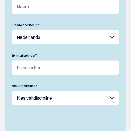
Taalvoorkeur
*
E-mailadres
*
Vakdiscipline
*