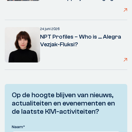
24 juni 2026
NPT Profiles – Who is ... Alegra
Vezjak-Fluksi?
Op de hoogte blijven van nieuws,
actualiteiten en evenementen en
de laatste KIVI-activiteiten?
Naam
*