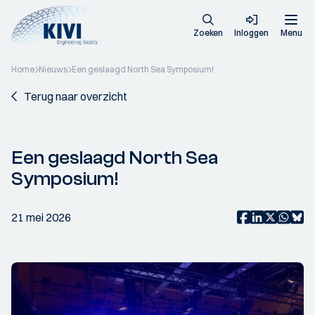
Zoeken
Inloggen
Menu
Home
Nieuws
Een geslaagd North Sea Symposium!
Terug naar overzicht
Een geslaagd North Sea
Symposium!
21 mei 2026