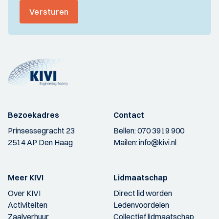
Versturen
Bezoekadres
Contact
Prinsessegracht 23
Bellen:
070 3919 900
2514 AP Den Haag
Mailen:
info@kivi.nl
Meer KIVI
Lidmaatschap
Over KIVI
Direct lid worden
Activiteiten
Ledenvoordelen
Zaalverhuur
Collectief lidmaatschap