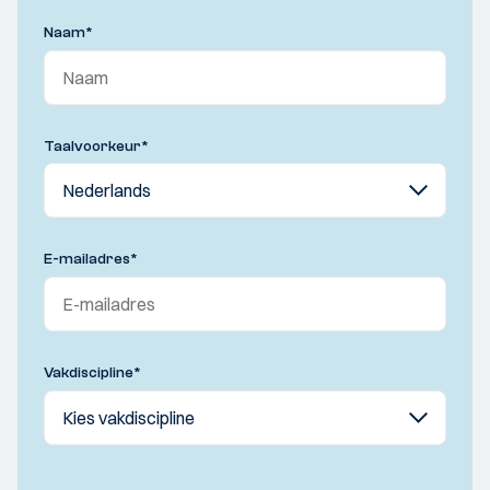
Naam
*
Taalvoorkeur
*
E-mailadres
*
Vakdiscipline
*