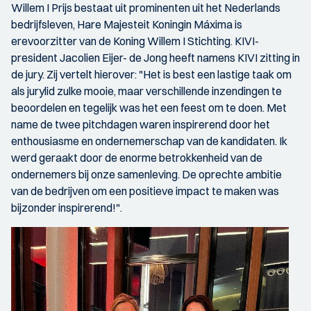
Willem I Prijs bestaat uit prominenten uit het Nederlands
bedrijfsleven, Hare Majesteit Koningin Máxima is
erevoorzitter van de Koning Willem I Stichting. KIVI-
president Jacolien Eijer- de Jong heeft namens KIVI zitting in
de jury. Zij vertelt hierover: "Het is best een lastige taak om
als jurylid zulke mooie, maar verschillende inzendingen te
beoordelen en tegelijk was het een feest om te doen. Met
name de twee pitchdagen waren inspirerend door het
enthousiasme en ondernemerschap van de kandidaten. Ik
werd geraakt door de enorme betrokkenheid van de
ondernemers bij onze samenleving. De oprechte ambitie
van de bedrijven om een positieve impact te maken was
bijzonder inspirerend!".