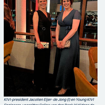
KIVI-president Jacolien Eijer- de Jong (l) en Young KIVI
Engineers-voorzitter Celina van den Bank (r) tijdens de