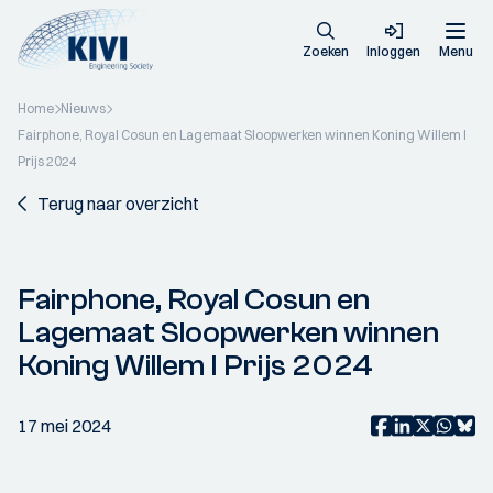
Zoeken
Inloggen
Menu
Home
Nieuws
Fairphone, Royal Cosun en Lagemaat Sloopwerken winnen Koning Willem I
Prijs 2024
Terug naar overzicht
Fairphone, Royal Cosun en
Lagemaat Sloopwerken winnen
Koning Willem I Prijs 2024
17 mei 2024