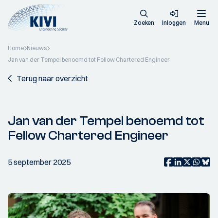
Zoeken
Inloggen
Menu
Home
Nieuws
Jan van der Tempel benoemd tot Fellow Chartered Engineer
Terug naar overzicht
Jan van der Tempel benoemd tot
Fellow Chartered Engineer
5 september 2025