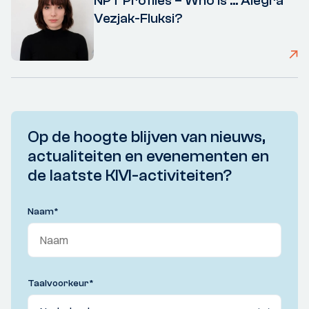
NPT Profiles – Who is ... Alegra
Vezjak-Fluksi?
Op de hoogte blijven van nieuws,
actualiteiten en evenementen en
de laatste KIVI-activiteiten?
Naam
*
Taalvoorkeur
*