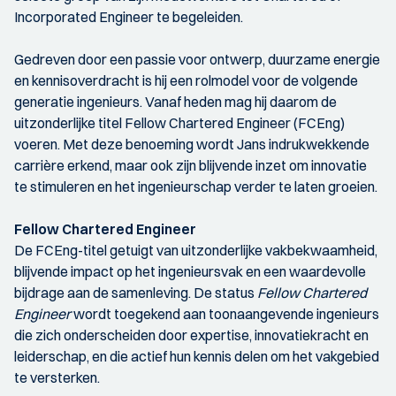
Incorporated Engineer te begeleiden.
Gedreven door een passie voor ontwerp, duurzame energie
en kennisoverdracht is hij een rolmodel voor de volgende
generatie ingenieurs. Vanaf heden mag hij daarom de
uitzonderlijke titel Fellow Chartered Engineer (FCEng)
voeren. Met deze benoeming wordt Jans indrukwekkende
carrière erkend, maar ook zijn blijvende inzet om innovatie
te stimuleren en het ingenieurschap verder te laten groeien.
Fellow Chartered Engineer
De FCEng-titel getuigt van uitzonderlijke vakbekwaamheid,
blijvende impact op het ingenieursvak en een waardevolle
bijdrage aan de samenleving. De status
Fellow Chartered
Engineer
wordt toegekend aan toonaangevende ingenieurs
die zich onderscheiden door expertise, innovatiekracht en
leiderschap, en die actief hun kennis delen om het vakgebied
te versterken.