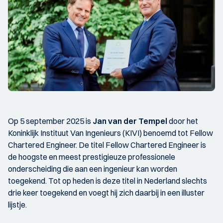
Op 5 september 2025 is
Jan van der Tempel
door het
Koninklijk Instituut Van Ingenieurs (KIVI) benoemd tot Fellow
Chartered Engineer. De titel Fellow Chartered Engineer is
de hoogste en meest prestigieuze professionele
onderscheiding die aan een ingenieur kan worden
toegekend. Tot op heden is deze titel in Nederland slechts
drie keer toegekend en voegt hij zich daarbij in een illuster
lijstje.