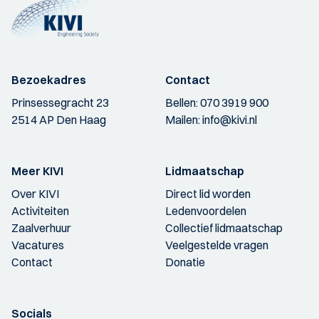
Bezoekadres
Contact
Prinsessegracht 23
Bellen:
070 3919 900
2514 AP Den Haag
Mailen:
info@kivi.nl
Meer KIVI
Lidmaatschap
Over KIVI
Direct lid worden
Activiteiten
Ledenvoordelen
Zaalverhuur
Collectief lidmaatschap
Vacatures
Veelgestelde vragen
Contact
Donatie
Socials