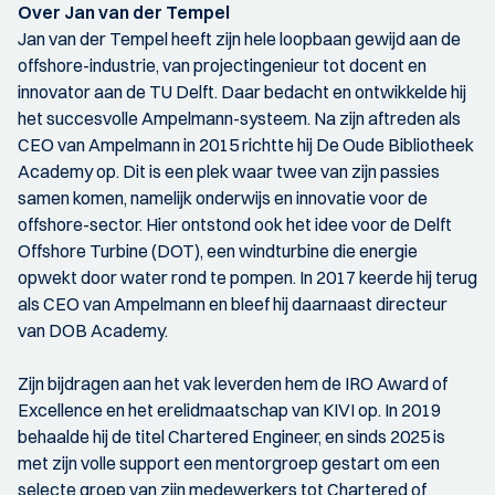
Over Jan van der Tempel
Jan van der Tempel heeft zijn hele loopbaan gewijd aan de
offshore-industrie, van projectingenieur tot docent en
innovator aan de TU Delft. Daar bedacht en ontwikkelde hij
het succesvolle Ampelmann-systeem. Na zijn aftreden als
CEO van Ampelmann in 2015 richtte hij De Oude Bibliotheek
Academy op. Dit is een plek waar twee van zijn passies
samen komen, namelijk onderwijs en innovatie voor de
offshore-sector. Hier ontstond ook het idee voor de Delft
Offshore Turbine (DOT), een windturbine die energie
opwekt door water rond te pompen. In 2017 keerde hij terug
als CEO van Ampelmann en bleef hij daarnaast directeur
van DOB Academy.
Zijn bijdragen aan het vak leverden hem de IRO Award of
Excellence en het erelidmaatschap van KIVI op. In 2019
behaalde hij de titel Chartered Engineer, en sinds 2025 is
met zijn volle support een mentorgroep gestart om een
selecte groep van zijn medewerkers tot Chartered of