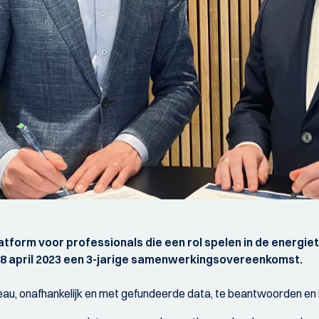
latform voor professionals die een rol spelen in de energiet
18 april 2023 een 3-jarige samenwerkingsovereenkomst.
veau, onafhankelijk en met gefundeerde data, te beantwoorden en 