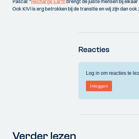
Pascal: "
Recharge Earth
brengt de juiste mensen bij elkaa
Ook KIVI is erg betrokken bij de transitie en wij zijn dan 
Reacties
Verder lezen