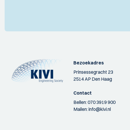
Bezoekadres
Prinsessegracht 23
2514 AP Den Haag
Contact
Bellen:
070 3919 900
Mailen:
info@kivi.nl