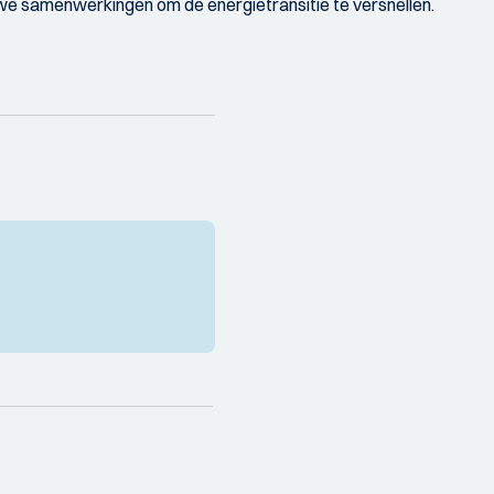
uwe samenwerkingen om de energietransitie te versnellen.