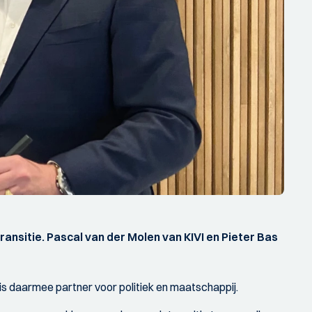
ransitie. Pascal van der Molen van KIVI en Pieter Bas
is daarmee partner voor politiek en maatschappij.