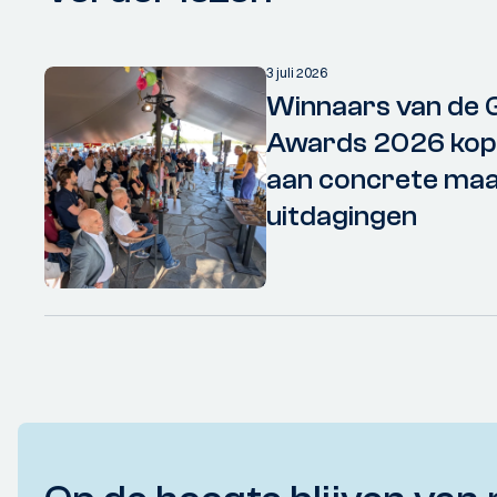
3 juli 2026
Winnaars van de 
Awards 2026 kopp
aan concrete maa
uitdagingen