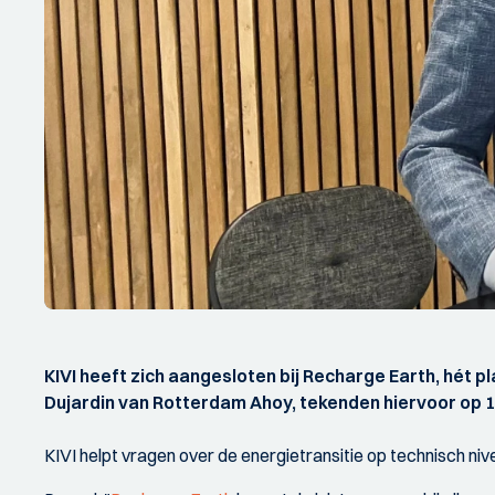
KIVI heeft zich aangesloten bij Recharge Earth, hét p
Dujardin van Rotterdam Ahoy, tekenden hiervoor op 
KIVI helpt vragen over de energietransitie op technisch ni