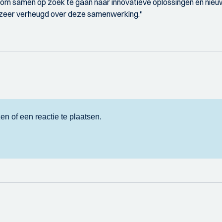
r om samen op zoek te gaan naar innovatieve oplossingen en nie
ook zeer verheugd over deze samenwerking."