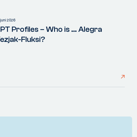
 juni 2026
PT Profiles – Who is ... Alegra
ezjak-Fluksi?