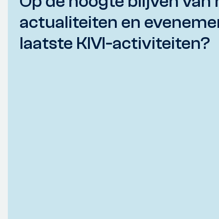
Op de hoogte blijven van 
actualiteiten en eveneme
laatste KIVI-activiteiten?