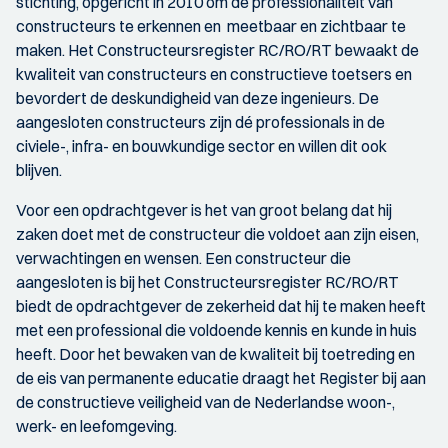
stichting, opgericht in 2010 om de professionaliteit van
constructeurs te erkennen en meetbaar en zichtbaar te
maken. Het Constructeursregister RC/RO/RT bewaakt de
kwaliteit van constructeurs en constructieve toetsers en
bevordert de deskundigheid van deze ingenieurs. De
aangesloten constructeurs zijn dé professionals in de
civiele-, infra- en bouwkundige sector en willen dit ook
blijven.
Voor een opdrachtgever is het van groot belang dat hij
zaken doet met de constructeur die voldoet aan zijn eisen,
verwachtingen en wensen. Een constructeur die
aangesloten is bij het Constructeursregister RC/RO/RT
biedt de opdrachtgever de zekerheid dat hij te maken heeft
met een professional die voldoende kennis en kunde in huis
heeft. Door het bewaken van de kwaliteit bij toetreding en
de eis van permanente educatie draagt het Register bij aan
de constructieve veiligheid van de Nederlandse woon-,
werk- en leefomgeving.