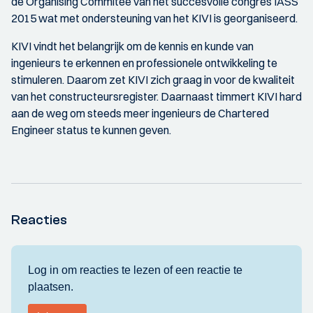
de Organising Commitee van het succesvolle congres IASS
2015 wat met ondersteuning van het KIVI is georganiseerd.
KIVI vindt het belangrijk om de kennis en kunde van
ingenieurs te erkennen en professionele ontwikkeling te
stimuleren. Daarom zet KIVI zich graag in voor de kwaliteit
van het constructeursregister. Daarnaast timmert KIVI hard
aan de weg om steeds meer ingenieurs de Chartered
Engineer status te kunnen geven.
Reacties