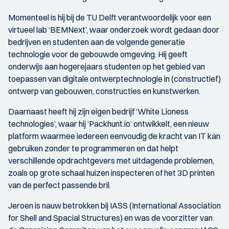
Momenteel is hij bij de TU Delft verantwoordelijk voor een
virtueel lab ‘BEMNext’, waar onderzoek wordt gedaan door
bedrijven en studenten aan de volgende generatie
technologie voor de gebouwde omgeving. Hij geeft
onderwijs aan hogerejaars studenten op het gebied van
toepassen van digitale ontwerptechnologie in (constructief)
ontwerp van gebouwen, constructies en kunstwerken.
Daarnaast heeft hij zijn eigen bedrijf ‘White Lioness
technologies’, waar hij ‘Packhunt.io’ ontwikkelt, een nieuw
platform waarmee iedereen eenvoudig de kracht van IT kan
gebruiken zonder te programmeren en dat helpt
verschillende opdrachtgevers met uitdagende problemen,
zoals op grote schaal huizen inspecteren of het 3D printen
van de perfect passende bril.
Jeroen is nauw betrokken bij IASS (International Association
for Shell and Spacial Structures) en was de voorzitter van