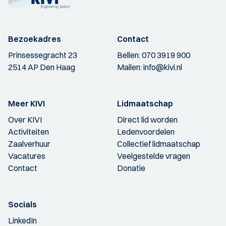
Bezoekadres
Contact
Prinsessegracht 23
Bellen:
070 3919 900
2514 AP Den Haag
Mailen:
info@kivi.nl
Meer KIVI
Lidmaatschap
Over KIVI
Direct lid worden
Activiteiten
Ledenvoordelen
Zaalverhuur
Collectief lidmaatschap
Vacatures
Veelgestelde vragen
Contact
Donatie
Socials
LinkedIn