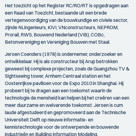
Het toezicht op het Register RC/RO/RT is opgedragen aan
een Raad van Toezicht, bestaande uit een brede
vertegenwoordiging van de bouwkundige en civiele sector,
zijnde NLingenieurs, KIVI, VNconstructeurs, NEPROM,
Prorail, RWS, Bouwend Nederland (VIB), COBc,
Betonvereniging en Vereniging Bouwen met Staal.
Jeroen Coenders (1978) is ondernemer, onderzoeker en
ontwikkelaar. Hij is als constructeur bij Arup betrokken
geweest bij complexe projecten, zoals de Guangzhou TV &
Sightseeing tower, Arnhem Centraal station en het
Oostenrijkse pavilioen voor de Expo 2010 in Shanghai. Hij
probeert bij te dragen aan een toekomst waarin de
technologie de mensheid kan helpen bij het creëren van een
meer duurzame en welvarende toekomst. Jeroen is cum
laude afgestudeerd en gepromoveerd aan de Technische
Universiteit Delft op nieuwe informatie- en
kennistechnologie voor de ontwerpende en bouwende
industrieën en Building Information Modeling.