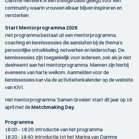
Damme Netwerk is een stevige basis gelegd voor een
community waarin vrouwen elkaar blijven inspireren en
versterken.
Start Mentorprogramma 2026
Het programma bestaat uit een mentorprogramma,
coaching en kennissessies die aansluiten bij de thema’s
persoonlijke ontwikkeling, netwerken en leiderschap. De
kennissessies zijn toegankelijk voor iedereen, ook als je niet
deelneemt aan het mentorprogramma. Mannen zijn hierbij
eveneens van harte welkom. Aanmelden voor de
kennissessies kan via de activiteitenkalender op de website
van KIVI.
Het mentorprogramma ‘Samen Groeien’ start dit jaar op 16
april met de
Matchmaking Day
.
Programma
18:00 – 18:20: Introductie van het programma
18:20 - 18:40: Introductie tot het Marina van Damme