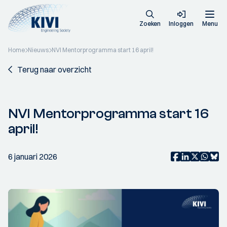
Zoeken
Inloggen
Menu
Home
Nieuws
NVI Mentorprogramma start 16 april!
Terug naar overzicht
NVI Mentorprogramma start 16
april!
6 januari 2026