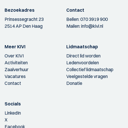
Bezoekadres
Contact
Prinsessegracht 23
Bellen:
070 3919 900
2514 AP Den Haag
Mailen:
info@kivi.nl
Meer KIVI
Lidmaatschap
Over KIVI
Direct lid worden
Activiteiten
Ledenvoordelen
Zaalverhuur
Collectief lidmaatschap
Vacatures
Veelgestelde vragen
Contact
Donatie
Socials
LinkedIn
X
Facebook