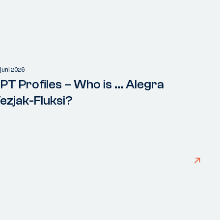
 juni 2026
PT Profiles – Who is ... Alegra
ezjak-Fluksi?