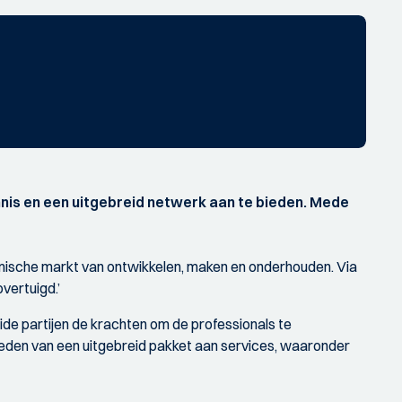
nnis en een uitgebreid netwerk aan te bieden. Mede
namische markt van ontwikkelen, maken en onderhouden. Via
vertuigd.’
de partijen de krachten om de professionals te
bieden van een uitgebreid pakket aan services, waaronder