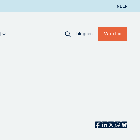
|
NL
EN
Inloggen
Word lid
I