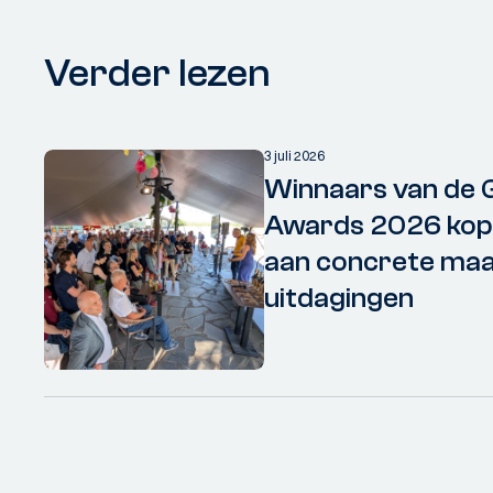
Verder lezen
3 juli 2026
Winnaars van de 
Awards 2026 kopp
aan concrete maa
uitdagingen