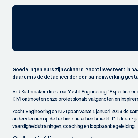
Goede ingenieurs zijn schaars. Yacht investeert in 
daarom is de detacheerder een samenwerking gestart m
Ard Kistemaker, directeur Yacht Engineering: ‘Expertise e
KIVI ontmoeten onze professionals vakgenoten en inspireren z
Yacht Engineering en KIVI gaan vanaf 1 januari 2016 de sa
ondersteunen op de technische arbeidsmarkt. Dit doen zij 
vaardigheidstrainingen, coaching en loopbaanbegeleiding.