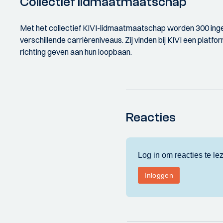
Collectief lidmaatmaatschap
Met het collectief KIVI-lidmaatmaatschap worden 300 inge
verschillende carrièreniveaus. Zij vinden bij KIVI een plat
richting geven aan hun loopbaan.
Reacties