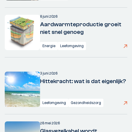
8 juni 2026
Aardwarmteproductie groeit
niet snel genoeg
Energie
Leefomgeving
3 juni 2026
Hittekracht: wat is dat eigenlijk?
Leefomgeving
Gezondheidszorg
28 mei 2026
Glasvezelkabel wordt