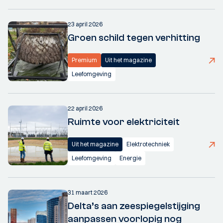
23 april 2026
Groen schild tegen verhitting
Premium
Uit het magazine
Leefomgeving
22 april 2026
Ruimte voor elektriciteit
Uit het magazine
Elektrotechniek
Leefomgeving
Energie
31 maart 2026
Delta’s aan zeespiegelstijging
aanpassen voorlopig nog