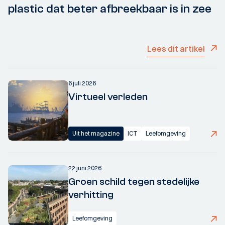
plastic dat beter afbreekbaar is in zee
Lees dit artikel
6 juli 2026
Virtueel verleden
Uit het magazine
ICT
Leefomgeving
22 juni 2026
Groen schild tegen stedelijke
verhitting
Leefomgeving