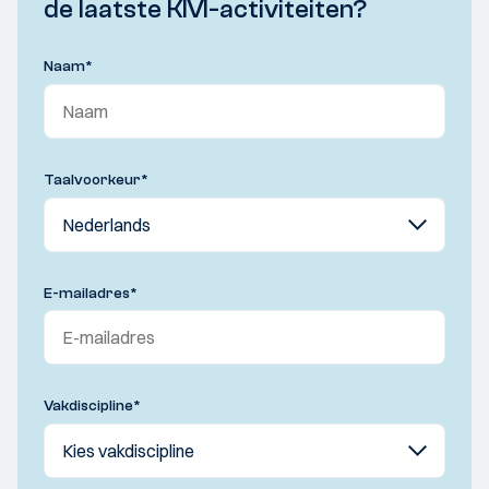
de laatste KIVI-activiteiten?
Naam
*
Taalvoorkeur
*
E-mailadres
*
Vakdiscipline
*