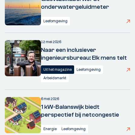
onderwatergeluidmeter
Leefomgeving
12 mei 2026
Naar een inclusiever
ingenieursbureau: Elk mens telt
Uit het magazine
Leefomgeving
Arbeidsmarkt
6 mei 2026
1 kW-Balanswijk biedt
perspectief bij netcongestie
Energie
Leefomgeving