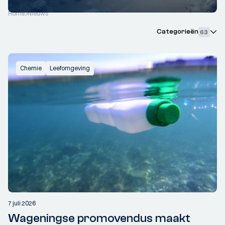
Home
Nieuws
Categorieën
63
Chemie
Leefomgeving
7 juli 2026
Wageningse promovendus maakt