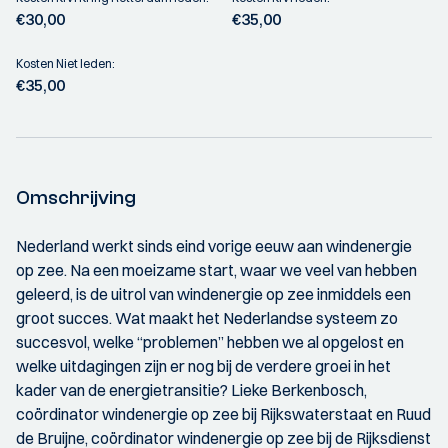
€30,00
€35,00
Kosten Niet leden:
€35,00
Omschrijving
Nederland werkt sinds eind vorige eeuw aan windenergie
op zee. Na een moeizame start, waar we veel van hebben
geleerd, is de uitrol van windenergie op zee inmiddels een
groot succes. Wat maakt het Nederlandse systeem zo
succesvol, welke “problemen” hebben we al opgelost en
welke uitdagingen zijn er nog bij de verdere groei in het
kader van de energietransitie? Lieke Berkenbosch,
coördinator windenergie op zee bij Rijkswaterstaat en Ruud
de Bruijne, coördinator windenergie op zee bij de Rijksdienst