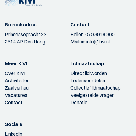
Bezoekadres
Contact
Prinsessegracht 23
Bellen:
070 3919 900
2514 AP Den Haag
Mailen:
info@kivi.nl
Meer KIVI
Lidmaatschap
Over KIVI
Direct lid worden
Activiteiten
Ledenvoordelen
Zaalverhuur
Collectief lidmaatschap
Vacatures
Veelgestelde vragen
Contact
Donatie
Socials
LinkedIn