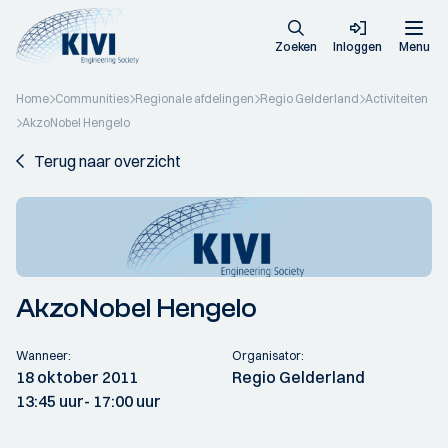
Zoeken
Inloggen
Menu
Home
Communities
Regionale afdelingen
Regio Gelderland
Activiteiten
AkzoNobel Hengelo
Terug naar overzicht
AkzoNobel Hengelo
Wanneer:
Organisator:
18 oktober 2011
Regio Gelderland
13:45 uur
- 17:00 uur