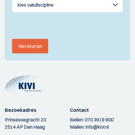
Versturen
Bezoekadres
Contact
Prinsessegracht 23
Bellen:
070 3919 900
2514 AP Den Haag
Mailen:
info@kivi.nl