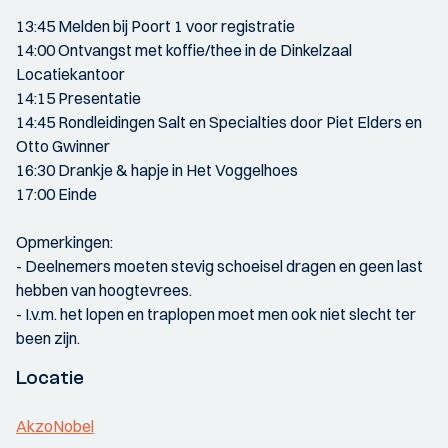
13:45 Melden bij Poort 1 voor registratie
14:00 Ontvangst met koffie/thee in de Dinkelzaal
Locatiekantoor
14:15 Presentatie
14:45 Rondleidingen Salt en Specialties door Piet Elders en
Otto Gwinner
16:30 Drankje & hapje in Het Voggelhoes
17:00 Einde
Opmerkingen:
- Deelnemers moeten stevig schoeisel dragen en geen last
hebben van hoogtevrees.
- I.v.m. het lopen en traplopen moet men ook niet slecht ter
been zijn.
Locatie
AkzoNobel