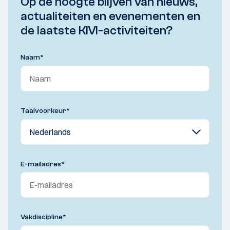
Op de hoogte blijven van nieuws,
actualiteiten en evenementen en
de laatste KIVI-activiteiten?
Naam
*
Taalvoorkeur
*
E-mailadres
*
Vakdiscipline
*