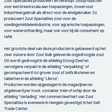
Zout Specialties produceert en verkoopt zoutproducten
voor een breed scala aan toepassingen, zowel voor
industrieel gebruik als direct voor de eindgebruiker. Zo
produceert Zout Specialties zout voor de
voedingsmiddelenindustrie, voor agrarische toepassingen,
voor waterontharding, maar ook voor bij de consument op
tafel.
Het grootste deel van deze producten is gebaseerd op het
zeer zuivere door Zout Bulk geleverde ongedroogde zout.
Dit wordt gedroogd in de afdeling Droog/Zeef en
vervolgens verpakt in de afdeling “Verpakking” of
gecompacteerd tot grover zout of zelfs likstenen en
tabletten in de afdeling “Librox”.
Producten worden opgeslagen in de magazijnen en
uitgeleverd per truck, container, trein of schip door de
afdeling “Verlading”. Het commercieel hart van Zout
Specialties is eveneens in Hengelo gevestigd; in het Salt
Trade Center.