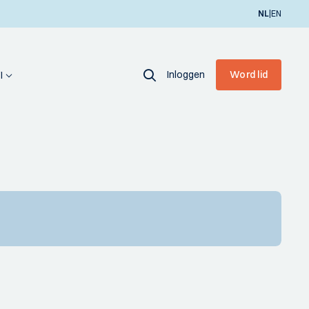
|
NL
EN
Inloggen
Word lid
I