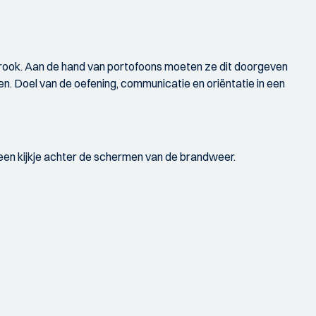
e rook. Aan de hand van portofoons moeten ze dit doorgeven
en. Doel van de oefening, communicatie en oriëntatie in een
een kijkje achter de schermen van de brandweer.