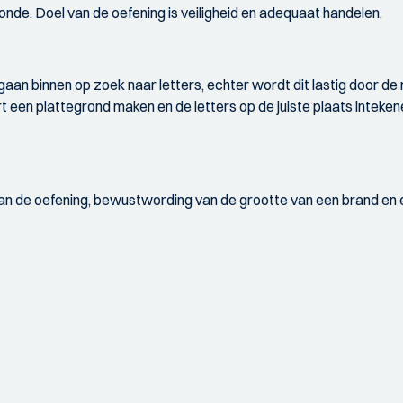
de. Doel van de oefening is veiligheid en adequaat handelen.
an binnen op zoek naar letters, echter wordt dit lastig door d
t een plattegrond maken en de letters op de juiste plaats inteken
van de oefening, bewustwording van de grootte van een brand en 