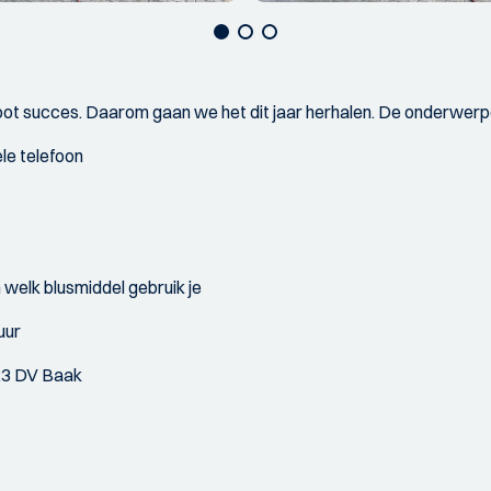
ot succes. Daarom gaan we het dit jaar herhalen. De onderwerpe
ele telefoon
 welk blusmiddel gebruik je
uur
23 DV Baak