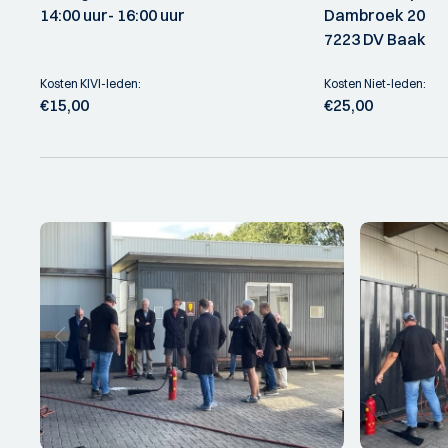
14:00 uur
- 16:00 uur
Dambroek 20
7223 DV Baak
Kosten KIVI-leden:
Kosten Niet-leden:
€15,00
€25,00