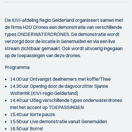
De KIVI-afdeling Regio Gelderland organiseert samen met
de firma H2O Drones een demonstratie van verschillende
types ONDERWATERDRONES. De demonstratie wordt
verzorgd door de locatie in Genemuiden en via een live
stream zichtbaar gemaakt. Ook wordt uitvoerig ingegaan
op de toepassingen van deze drones.
Programma:
14.00 uur Ontvangst deelnemers met koffie/Thee
14.30 uur Opening door de dagvoorzitter Sjanne
Wolterink (KIVI-regio Gelderland)
14.40 uur Uitleg verschillende types onderwaterdrones
met het accent op TOEPASSINGEN
15.40 uur Korte pauze
15.50 uur Live demonstratie vanuit Genemuiden
16.50 uur Borrel