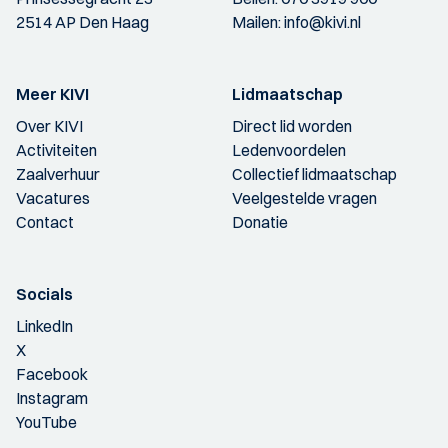
2514 AP Den Haag
Mailen:
info@kivi.nl
Meer KIVI
Lidmaatschap
Over KIVI
Direct lid worden
Activiteiten
Ledenvoordelen
Zaalverhuur
Collectief lidmaatschap
Vacatures
Veelgestelde vragen
Contact
Donatie
Socials
LinkedIn
X
Facebook
Instagram
YouTube