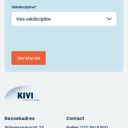
Vakdiscipline
*
Versturen
Bezoekadres
Contact
Prinsessegracht 23
Bellen:
070 3919 900