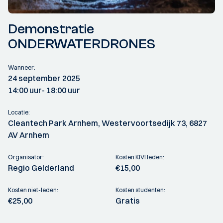
Demonstratie
ONDERWATERDRONES
Wanneer:
24 september 2025
14:00 uur
- 18:00 uur
Locatie:
Cleantech Park Arnhem, Westervoortsedijk 73, 6827
AV Arnhem
Organisator:
Kosten KIVI leden:
Regio Gelderland
€15,00
Kosten niet-leden:
Kosten studenten:
€25,00
Gratis