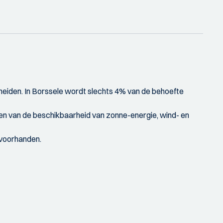
heiden. In Borssele wordt slechts 4% van de behoefte
) en van de beschikbaarheid van zonne-energie, wind- en
n voorhanden.