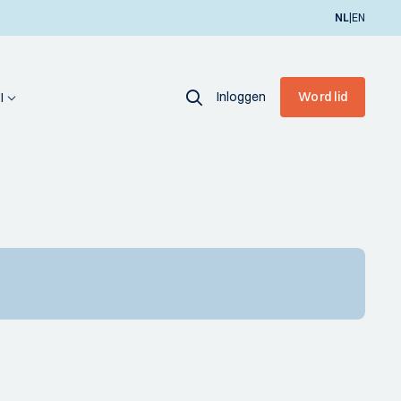
|
NL
EN
Inloggen
Word lid
I