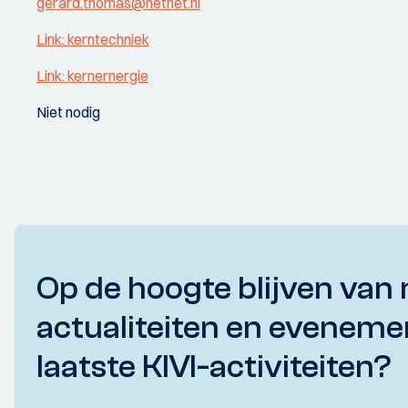
gerard.thomas@hetnet.nl
Link: kerntechniek
Link: kernernergie
Niet nodig
Op de hoogte blijven van 
actualiteiten en eveneme
laatste KIVI-activiteiten?