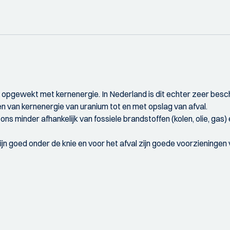
opgewekt met kernenergie. In Nederland is dit echter zeer besc
 van kernenergie van uranium tot en met opslag van afval.
 minder afhankelijk van fossiele brandstoffen (kolen, olie, gas
zijn goed onder de knie en voor het afval zijn goede voorzieninge