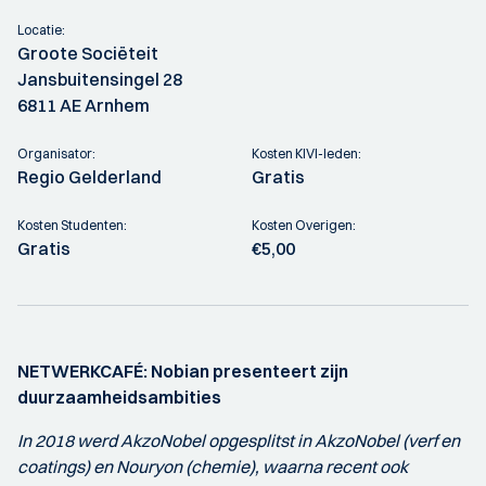
Locatie:
Groote Sociëteit
Jansbuitensingel 28
6811 AE Arnhem
Organisator:
Kosten KIVI-leden:
Regio Gelderland
Gratis
Kosten Studenten:
Kosten Overigen:
Gratis
€5,00
NETWERKCAFÉ: Nobian presenteert zijn
duurzaamheidsambities
In 2018 werd AkzoNobel opgesplitst in AkzoNobel (verf en
coatings) en Nouryon (chemie), waarna recent ook