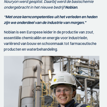
Nouryon werd gesplist. Daarbij werd de basischemie
ondergebracht in het nieuwe bedrijf
Nobian
.
“Met onze kerncompetenties uit het verleden en heden
zijn we onderdeel van de industrie van morgen.”
Nobian is een Europese leider in de productie van zout,
essentiële chemicaliën en energie voor industrieën,
variërend van bouw en schoonmaak tot farmaceutische
producten en waterbehandeling.