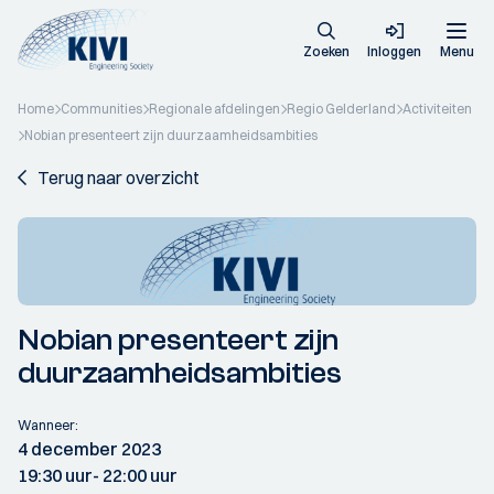
Zoeken
Inloggen
Menu
Home
Communities
Regionale afdelingen
Regio Gelderland
Activiteiten
Nobian presenteert zijn duurzaamheidsambities
Terug naar overzicht
Nobian presenteert zijn
duurzaamheidsambities
Wanneer:
4 december 2023
19:30 uur
- 22:00 uur