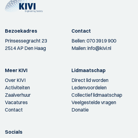
Bezoekadres
Contact
Prinsessegracht 23
Bellen:
070 3919 900
2514 AP Den Haag
Mailen:
info@kivi.nl
Meer KIVI
Lidmaatschap
Over KIVI
Direct lid worden
Activiteiten
Ledenvoordelen
Zaalverhuur
Collectief lidmaatschap
Vacatures
Veelgestelde vragen
Contact
Donatie
Socials