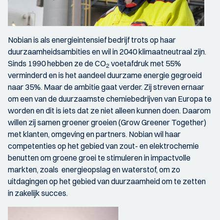
Nobian is als energieintensief bedrijf trots op haar
duurzaamheidsambities en wil in 2040 klimaatneutraal zijn.
Sinds 1990 hebben ze de CO
voetafdruk met 55%
2
verminderd en is het aandeel duurzame energie gegroeid
naar 35%. Maar de ambitie gaat verder. Zij streven ernaar
om een van de duurzaamste chemiebedrijven van Europa te
worden en dit is iets dat ze niet alleen kunnen doen. Daarom
willen zij samen groener groeien (Grow Greener Together)
met klanten, omgeving en partners. Nobian wil haar
competenties op het gebied van zout- en elektrochemie
benutten om groene groei te stimuleren in impactvolle
markten, zoals energieopslag en waterstof, om zo
uitdagingen op het gebied van duurzaamheid om te zetten
in zakelijk succes.