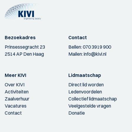
Bezoekadres
Contact
Prinsessegracht 23
Bellen:
070 3919 900
2514 AP Den Haag
Mailen:
info@kivi.nl
Meer KIVI
Lidmaatschap
Over KIVI
Direct lid worden
Activiteiten
Ledenvoordelen
Zaalverhuur
Collectief lidmaatschap
Vacatures
Veelgestelde vragen
Contact
Donatie