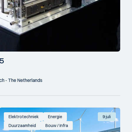
25
ch - The Netherlands
Elektrotechniek
Energie
9 juli
Duurzaamheid
Bouw / Infra