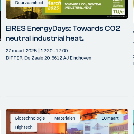
Duurzaamheid
EIRES EnergyDays: Towards CO2
neutral industrial heat.
27 maart 2025
12:30
- 17:00
DIFFER, De Zaale 20, 5612 AJ Eindhoven
Biotechnologie
Materialen
10 maart
Hightech