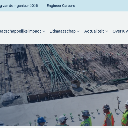
g van de Ingenieur 2026
Engineer Careers
atschappelijke impact
Lidmaatschap
Actualiteit
Over KIV