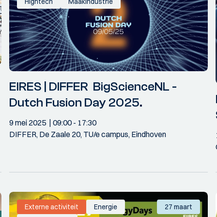
Hightech
Maakindustrie
EIRES | DIFFER BigScienceNL -
Dutch Fusion Day 2025.
9 mei 2025
09:00
- 17:30
DIFFER, De Zaale 20, TU/e campus, Eindhoven
Externe activiteit
Energie
27 maart