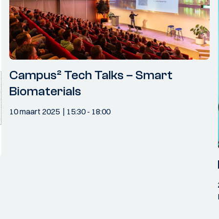
Campus² Tech Talks – Smart
Biomaterials
10 maart 2025
15:30
- 18:00