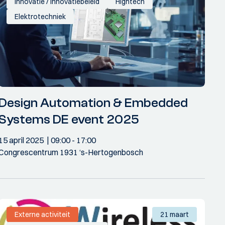
Innovatie / innovatiebeleid
Hightech
Elektrotechniek
Design Automation & Embedded
Systems DE event 2025
15 april 2025
09:00
- 17:00
Congrescentrum 1931 ‘s-Hertogenbosch
Externe activiteit
21 maart