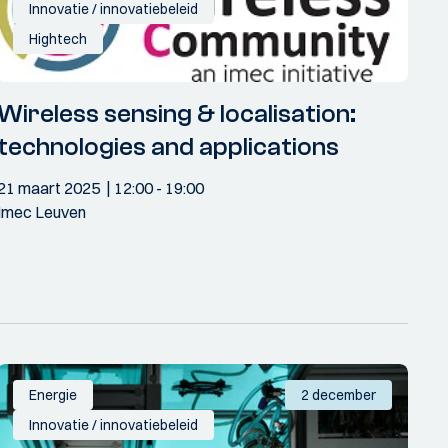
Innovatie / innovatiebeleid
Hightech
Wireless sensing & localisation:
technologies and applications
21 maart 2025
12:00
- 19:00
Imec Leuven
Energie
2 december
Innovatie / innovatiebeleid