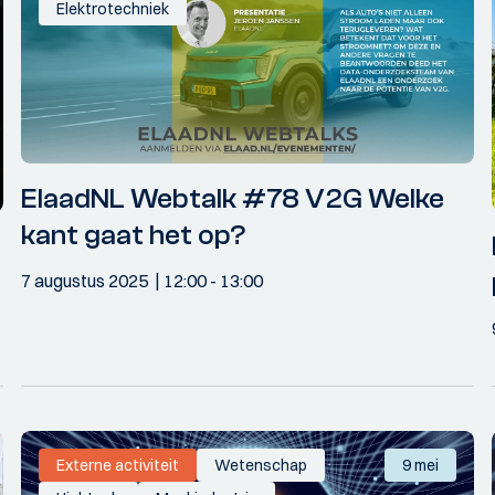
Elektrotechniek
ElaadNL Webtalk #78 V2G Welke
kant gaat het op?
7 augustus 2025
12:00
- 13:00
Externe activiteit
Wetenschap
9 mei