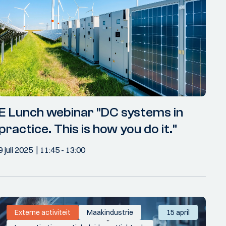
E Lunch webinar "DC systems in
practice. This is how you do it."
9 juli 2025
11:45
- 13:00
Externe activiteit
Maakindustrie
15 april