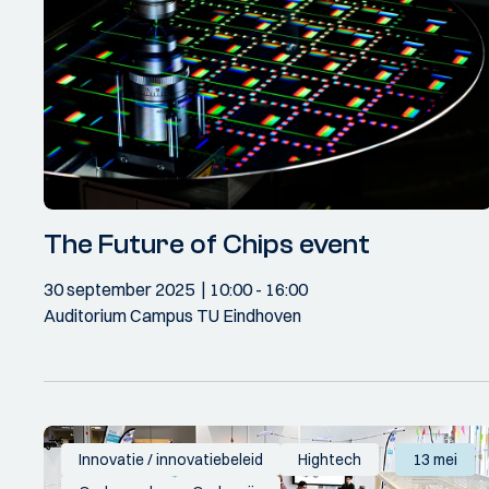
The Future of Chips event
30 september 2025
10:00
- 16:00
Auditorium Campus TU Eindhoven
Innovatie / innovatiebeleid
Hightech
13 mei