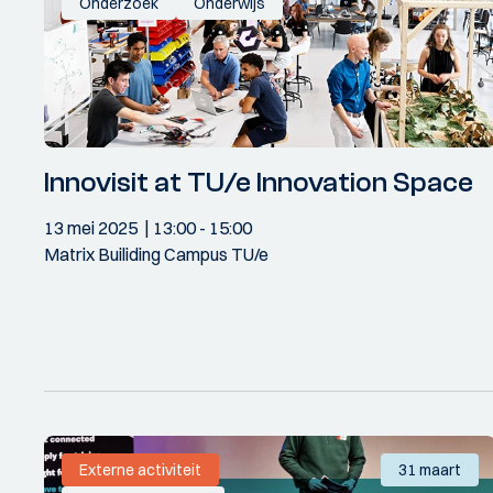
Onderzoek
Onderwijs
Innovisit at TU/e Innovation Space
13 mei 2025
13:00
- 15:00
Matrix Builiding Campus TU/e
Externe activiteit
31 maart