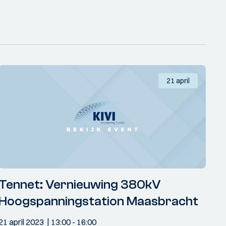
21 april
Tennet: Vernieuwing 380kV
Hoogspanningstation Maasbracht
21 april 2023
13:00
- 16:00