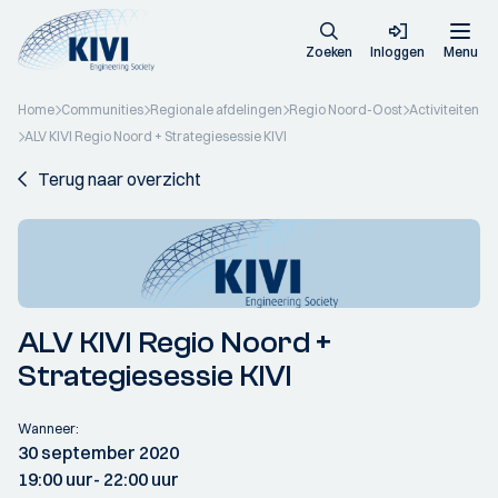
Zoeken
Inloggen
Menu
Home
Communities
Regionale afdelingen
Regio Noord-Oost
Activiteiten
ALV KIVI Regio Noord + Strategiesessie KIVI
Terug naar overzicht
ALV KIVI Regio Noord +
Strategiesessie KIVI
Wanneer:
30 september 2020
19:00 uur
- 22:00 uur