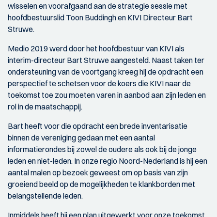
wisselen en voorafgaand aan de strategie sessie met
hoofdbestuurslid Toon Buddingh en KIVI Directeur Bart
Struwe.
Medio 2019 werd door het hoofdbestuur van KIVI als
interim-directeur Bart Struwe aangesteld. Naast taken ter
ondersteuning van de voortgang kreeg hij de opdracht een
perspectief te schetsen voor de koers die KIVI naar de
toekomst toe zou moeten varen in aanbod aan zijn leden en
rol in de maatschappij.
Bart heeft voor die opdracht een brede inventarisatie
binnen de vereniging gedaan met een aantal
informatierondes bij zowel de oudere als ook bij de jonge
leden en niet-leden. In onze regio Noord-Nederland is hij een
aantal malen op bezoek geweest om op basis van zijn
groeiend beeld op de mogelijkheden te klankborden met
belangstellende leden.
Inmiddels heeft hij een plan uitgewerkt voor onze toekomst