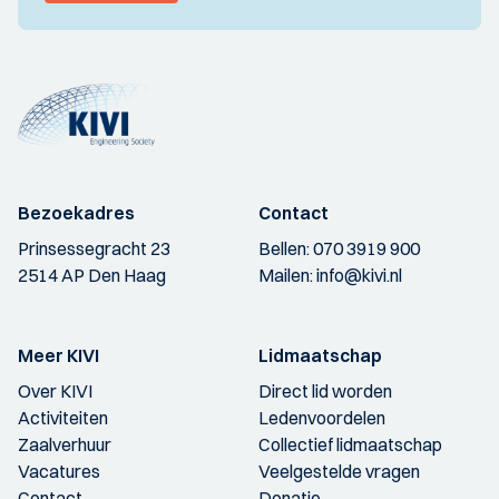
Bezoekadres
Contact
Prinsessegracht 23
Bellen:
070 3919 900
2514 AP Den Haag
Mailen:
info@kivi.nl
Meer KIVI
Lidmaatschap
Over KIVI
Direct lid worden
Activiteiten
Ledenvoordelen
Zaalverhuur
Collectief lidmaatschap
Vacatures
Veelgestelde vragen
Contact
Donatie