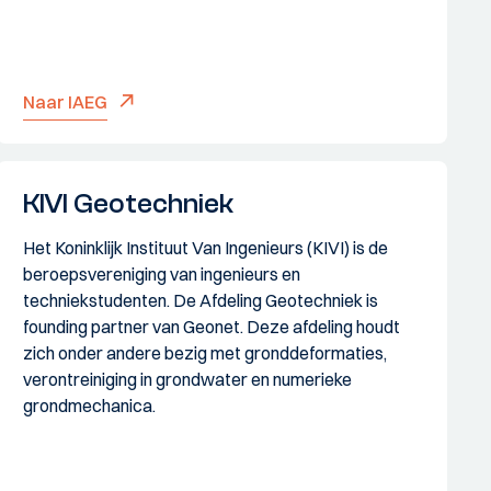
Naar IAEG
KIVI Geotechniek
Het Koninklijk Instituut Van Ingenieurs (KIVI) is de
beroepsvereniging van ingenieurs en
techniekstudenten. De Afdeling Geotechniek is
founding partner van Geonet. Deze afdeling houdt
zich onder andere bezig met gronddeformaties,
verontreiniging in grondwater en numerieke
grondmechanica.