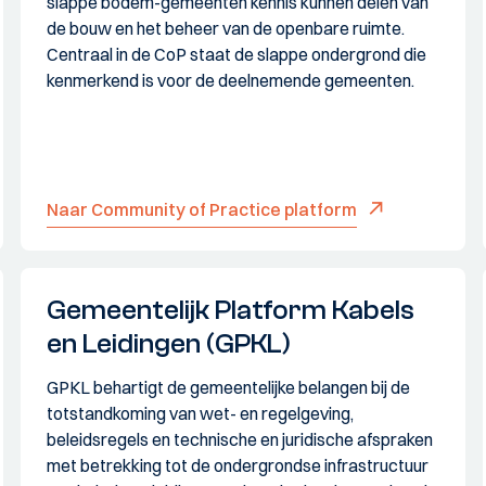
slappe bodem-gemeenten kennis kunnen delen van
de bouw en het beheer van de openbare ruimte.
Centraal in de CoP staat de slappe ondergrond die
kenmerkend is voor de deelnemende gemeenten.
Naar Community of Practice platform
Gemeentelijk Platform Kabels
en Leidingen (GPKL)
GPKL behartigt de gemeentelijke belangen bij de
totstandkoming van wet- en regelgeving,
beleidsregels en technische en juridische afspraken
met betrekking tot de ondergrondse infrastructuur