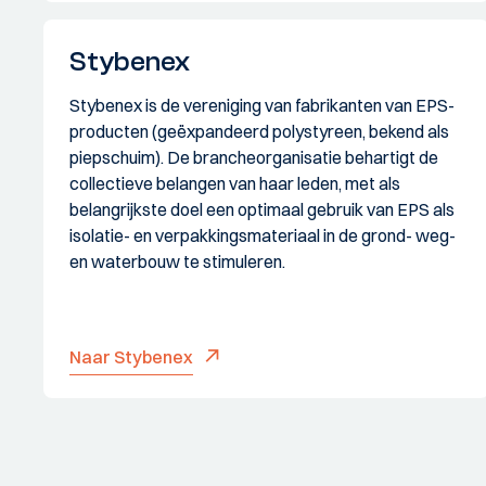
Stybenex
Stybenex is de vereniging van fabrikanten van EPS-
producten (geëxpandeerd polystyreen, bekend als
piepschuim). De brancheorganisatie behartigt de
collectieve belangen van haar leden, met als
belangrijkste doel een optimaal gebruik van EPS als
isolatie- en verpakkingsmateriaal in de grond- weg-
en waterbouw te stimuleren.
Naar Stybenex