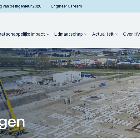
g van de Ingenieur 2026
Engineer Careers
atschappelijke impact
Lidmaatschap
Actualiteit
Over KIV
ngen