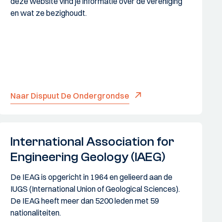
deze website vind je informatie over de vereniging
en wat ze bezighoudt.
Naar Dispuut De Ondergrondse
International Association for
Engineering Geology (IAEG)
De IEAG is opgericht in 1964 en gelieerd aan de
IUGS (International Union of Geological Sciences).
De IEAG heeft meer dan 5200 leden met 59
nationaliteiten.