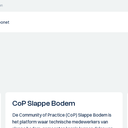
en
eonet
CoP Slappe Bodem
De Community of Practice (CoP) Slappe Bodem is
het platform waar technische medewerkers van