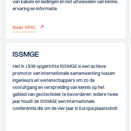
van kabels en leidingen en het uitwisselen van kennis,
ervaring en informatie.
Naar GPKL
ISSMGE
Het in 1936 opgerichte ISSMGE is een actieve
promotor van internationale samenwerking tussen
ingenieurs en wetenschappers om zo de
vooruitgang en verspreiding van kennis op het
gebied van geotechniek te bevorderen. Iedere twee
jaar houdt de ISSMGE een internationale
conferentie die om de vier jaar in Europa plaatsvindt.