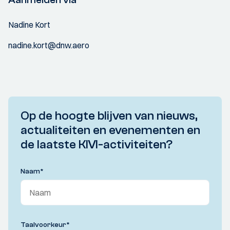
Nadine Kort
nadine.kort@dnw.aero
Op de hoogte blijven van nieuws,
actualiteiten en evenementen en
de laatste KIVI-activiteiten?
Naam
*
Taalvoorkeur
*