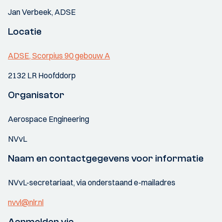
Jan Verbeek, ADSE
Locatie
ADSE, Scorpius 90 gebouw A
2132 LR Hoofddorp
Organisator
Aerospace Engineering
NVvL
Naam en contactgegevens voor informatie
NVvL-secretariaat, via onderstaand e-mailadres
nvvl@nlr.nl
Aanmelden via