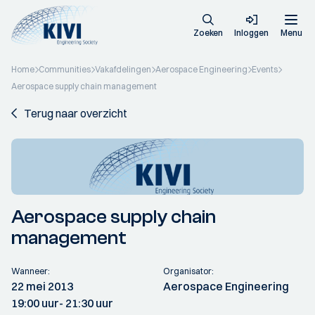
Zoeken
Inloggen
Menu
Home
Communities
Vakafdelingen
Aerospace Engineering
Events
Aerospace supply chain management
Terug naar overzicht
Aerospace supply chain
management
Wanneer:
Organisator:
22 mei 2013
Aerospace Engineering
19:00 uur
- 21:30 uur