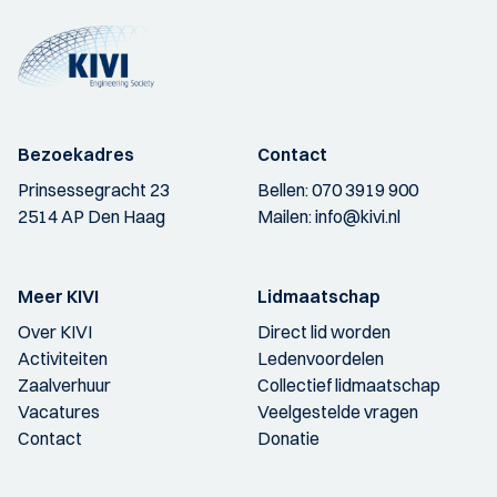
Bezoekadres
Contact
Prinsessegracht 23
Bellen:
070 3919 900
2514 AP Den Haag
Mailen:
info@kivi.nl
Meer KIVI
Lidmaatschap
Over KIVI
Direct lid worden
Activiteiten
Ledenvoordelen
Zaalverhuur
Collectief lidmaatschap
Vacatures
Veelgestelde vragen
Contact
Donatie