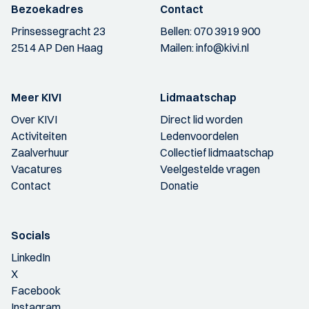
Bezoekadres
Contact
Prinsessegracht 23
Bellen:
070 3919 900
2514 AP Den Haag
Mailen:
info@kivi.nl
Meer KIVI
Lidmaatschap
Over KIVI
Direct lid worden
Activiteiten
Ledenvoordelen
Zaalverhuur
Collectief lidmaatschap
Vacatures
Veelgestelde vragen
Contact
Donatie
Socials
LinkedIn
X
Facebook
Instagram