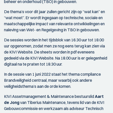
beheer en onderhoud (TBO) in gebouwen.
De thema’s voor dit jaar zullen gericht zijn op “wat kan” en
“wat moet”. Er wordt ingegaan op technische, sociale en
maatschappelijke impact van relevante ontwikkelingen en
naleving van Wet- en Regelgeving in TBO in gebouwen.
De sessies worden in het tijdsblok van 16.30 uur tot 18.00
uur opgenomen, zodat men ze nog eens terug kan zien via
de KIVI Website. De sheets worden in pdf eveneens
gedeeld via de KIVI Website. Na 18.00 uur is er gelegenheid
digitaal na te praten tot 18.30 uur.
In de sessie van 1 juni 2022 staat het thema compliance
Brandveiligheid centraal, maar waarbij ook andere
veiligheidsthema’s aan de orde komen.
KIVI Assetmanagement & Maintenance bestuurslid
Aart
de Jong
van Tiberius Maintenance, tevens lid van de KIVI
Gebouwcommissie en werkzaam als adviseur Technisch