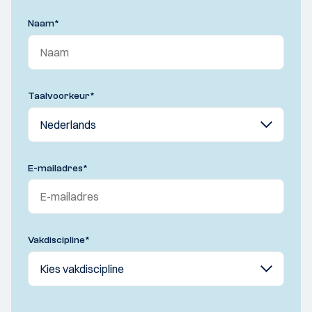
Naam
*
Taalvoorkeur
*
E-mailadres
*
Vakdiscipline
*