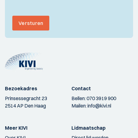
Versturen
Bezoekadres
Contact
Prinsessegracht 23
Bellen:
070 3919 900
2514 AP Den Haag
Mailen:
info@kivi.nl
Meer KIVI
Lidmaatschap
Over KIVI
Direct lid worden