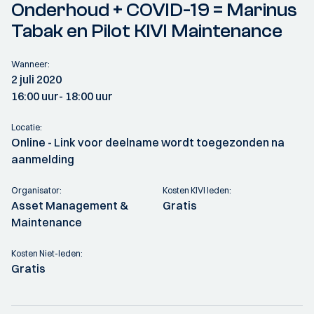
Onderhoud + COVID-19 = Marinus
Tabak en Pilot KIVI Maintenance
Wanneer:
2 juli 2020
16:00 uur
- 18:00 uur
Locatie:
Online - Link voor deelname wordt toegezonden na
aanmelding
Organisator:
Kosten KIVI leden:
Asset Management &
Gratis
Maintenance
Kosten Niet-leden:
Gratis