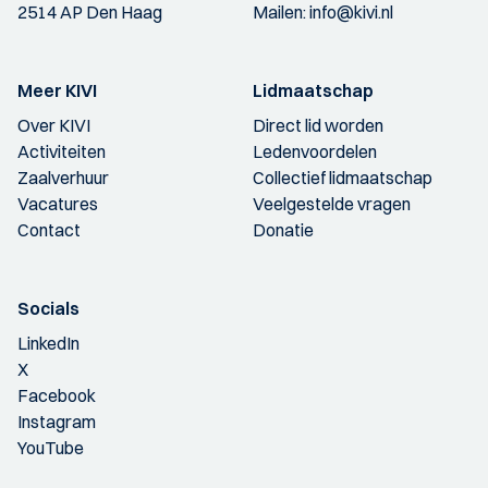
2514 AP Den Haag
Mailen:
info@kivi.nl
Meer KIVI
Lidmaatschap
Over KIVI
Direct lid worden
Activiteiten
Ledenvoordelen
Zaalverhuur
Collectief lidmaatschap
Vacatures
Veelgestelde vragen
Contact
Donatie
Socials
LinkedIn
X
Facebook
Instagram
YouTube