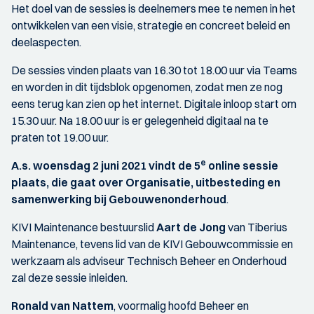
Het doel van de sessies is deelnemers mee te nemen in het
ontwikkelen van een visie, strategie en concreet beleid en
deelaspecten.
De sessies vinden plaats van 16.30 tot 18.00 uur via Teams
en worden in dit tijdsblok opgenomen, zodat men ze nog
eens terug kan zien op het internet. Digitale inloop start om
15.30 uur. Na 18.00 uur is er gelegenheid digitaal na te
praten tot 19.00 uur.
e
A.s.
woensdag 2 juni 2021 vindt de 5
online sessie
plaats, die gaat over
Organisatie, uitbesteding en
samenwerking bij Gebouwenonderhoud
.
KIVI Maintenance bestuurslid
Aart de Jong
van Tiberius
Maintenance, tevens lid van de KIVI Gebouwcommissie en
werkzaam als adviseur Technisch Beheer en Onderhoud
zal deze sessie inleiden.
Ronald van Nattem
, voormalig hoofd Beheer en