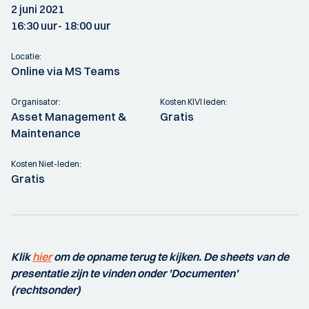
2 juni 2021
16:30 uur
- 18:00 uur
Locatie:
Online via MS Teams
Organisator:
Kosten KIVI leden:
Asset Management &
Gratis
Maintenance
Kosten Niet-leden:
Gratis
Klik
hier
om de opname terug te kijken. De sheets van de
presentatie zijn te vinden onder 'Documenten'
(rechtsonder)