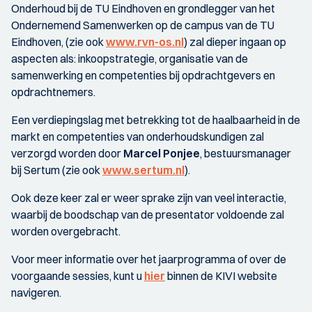
Onderhoud bij de TU Eindhoven en grondlegger van het
Ondernemend Samenwerken op de campus van de TU
Eindhoven, (zie ook
www.rvn-os.nl
) zal dieper ingaan op
aspecten als: inkoopstrategie, organisatie van de
samenwerking en competenties bij opdrachtgevers en
opdrachtnemers.
Een verdiepingslag met betrekking tot de haalbaarheid in de
markt en competenties van onderhoudskundigen zal
verzorgd worden door
Marcel Ponjee
, bestuursmanager
bij Sertum (zie ook
www.sertum.nl
).
Ook deze keer zal er weer sprake zijn van veel interactie,
waarbij de boodschap van de presentator voldoende zal
worden overgebracht.
Voor meer informatie over het jaarprogramma of over de
voorgaande sessies, kunt u
hier
binnen de KIVI website
navigeren.