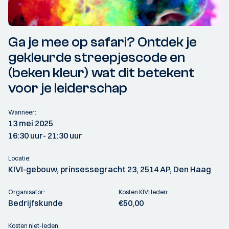
Ga je mee op safari? Ontdek je
gekleurde streepjescode en
(beken kleur) wat dit betekent
voor je leiderschap
Wanneer:
13 mei 2025
16:30 uur
- 21:30 uur
Locatie:
KIVI-gebouw, prinsessegracht 23, 2514 AP, Den Haag
Organisator:
Kosten KIVI leden:
Bedrijfskunde
€50,00
Kosten niet-leden: