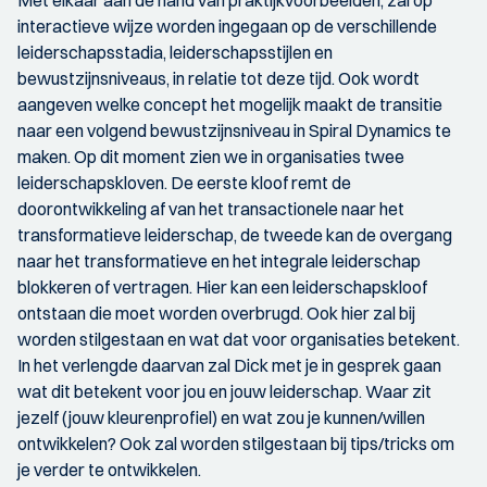
interactieve wijze worden ingegaan op de verschillende
leiderschapsstadia, leiderschapsstijlen en
bewustzijnsniveaus, in relatie tot deze tijd. Ook wordt
aangeven welke concept het mogelijk maakt de transitie
naar een volgend bewustzijnsniveau in Spiral Dynamics te
maken. Op dit moment zien we in organisaties twee
leiderschapskloven. De eerste kloof remt de
doorontwikkeling af van het transactionele naar het
transformatieve leiderschap, de tweede kan de overgang
naar het transformatieve en het integrale leiderschap
blokkeren of vertragen. Hier kan een leiderschapskloof
ontstaan die moet worden overbrugd. Ook hier zal bij
worden stilgestaan en wat dat voor organisaties betekent.
In het verlengde daarvan zal Dick met je in gesprek gaan
wat dit betekent voor jou en jouw leiderschap. Waar zit
jezelf (jouw kleurenprofiel) en wat zou je kunnen/willen
ontwikkelen? Ook zal worden stilgestaan bij tips/tricks om
je verder te ontwikkelen.