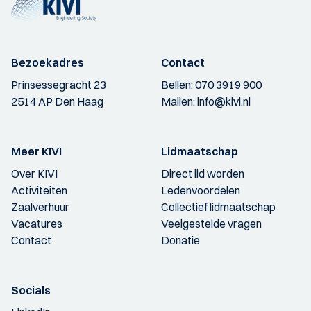
Bezoekadres
Contact
Prinsessegracht 23
Bellen:
070 3919 900
2514 AP Den Haag
Mailen:
info@kivi.nl
Meer KIVI
Lidmaatschap
Over KIVI
Direct lid worden
Activiteiten
Ledenvoordelen
Zaalverhuur
Collectief lidmaatschap
Vacatures
Veelgestelde vragen
Contact
Donatie
Socials