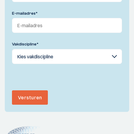
E-mailadres
*
Vakdiscipline
*
Versturen