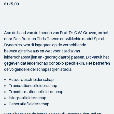
€175,00
Aan de hand van de theorie van Prof. Dr. C.W. Graves, en het
door Don Beck en Chris Cowan ontwikkelde model Spiral
Dynamics, wordt ingegaan op de verschillende
bewustzijnsniveaus en wat voor stadia van
leiderschapsstijlen en -gedrag daarbij passen. Dit vanuit het
gegeven dat leiderschap context-specifiek is. Het betreffen
de volgende leiderschapsstijlen stadia:
Autocratisch leiderschap
Transactioneel leiderschap
Transformationeel leiderschap
Integraal leiderschap
Generatief leiderschap
Met elkaar aan de hand van praktijkvoorbeelden, zal op