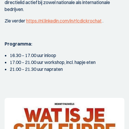
directielid actief bij zowel nationale als internationale
bedrijven.
Zie verder
https://nl.linkedin.com/in/rlcdickrochat
.
Programma:
16.30 – 17.00 uur inloop
17.00 – 21.00 uur workshop, incl. hapje eten
21.00 – 21.30 uur napraten