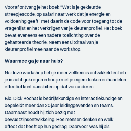
Vooraf ontvang je het boek “Wat is je gekleurde
streepjescode, op safari naar werk dat je energie en
voldoening geeft” met daarin de code voor toegang tot de
vragenlijst en het verkrijgen van je kleurenprofiel. Het boek
bevat eveneens een nadere toelichting over de
gehanteerde theorie. Neem een uitdraai van je
kleurenprofiel mee naar de workshop.
Waarmee ga je naar huis?
Na deze workshop heb je meer zelfkennis ontwikkeld en heb
je inzicht gekregen in hoe je met je eigen denken en handelen
effectief kunt aansluiten op dat van anderen.
Bio: Dick Rochat is bedrijfskundige en interactiekundige en
begeleidt meer dan 20 jaar leidinggevenden en teams.
Daarnaast houdt hij zich bezig met
bewustzijnsontwikkeling, Hoe mensen denken en welk
effect dat heeft op hun gedrag. Daarvoor was hij als