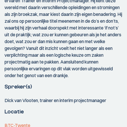
ervaren Trainer en Interim Projectmanager. Hij kent deze
wereld met daarin verschillende opleidingen en stromingen
als zijn broekzak, maar kiest daarin zijn eigen benadering. Hij
zal ons op persoonlijke titel meenemen in de do’s en don’ts,
waarbij hij zijn verhaal doorspekt met interessante ‘if not’s’
uit de praktijk; wat zou er kunnen gebeuren als je het anders
doet, wat zou er dan mis kunnen gaan en met welke
gevolgen? Vanuit dit inzicht voelt het niet langer als een
verplichting maar als een logische keuze om zaken
projectmatig aan te pakken. Aansluitend kunnen
persoonlijke ervaringen op dit vlak worden uitgewisseld
onder het genot van een drankje.
Spreker(s)
Dick van Vlooten, trainer en interim projectmanager
Locatie
BTC-Twente