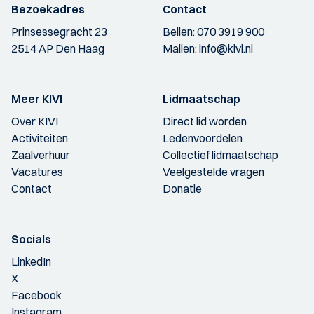
Bezoekadres
Contact
Prinsessegracht 23
Bellen:
070 3919 900
2514 AP Den Haag
Mailen:
info@kivi.nl
Meer KIVI
Lidmaatschap
Over KIVI
Direct lid worden
Activiteiten
Ledenvoordelen
Zaalverhuur
Collectief lidmaatschap
Vacatures
Veelgestelde vragen
Contact
Donatie
Socials
LinkedIn
X
Facebook
Instagram