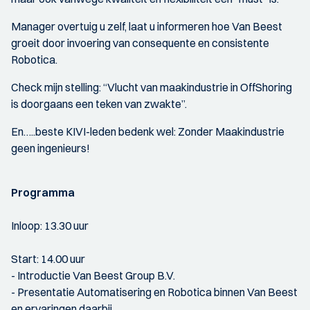
Manager overtuig u zelf, laat u informeren hoe Van Beest
groeit door invoering van consequente en consistente
Robotica.
Check mijn stelling: “Vlucht van maakindustrie in OffShoring
is doorgaans een teken van zwakte”.
En…..beste KIVI-leden bedenk wel: Zonder Maakindustrie
geen ingenieurs!
Programma
Inloop: 13.30 uur
Start: 14.00 uur
- Introductie Van Beest Group B.V.
- Presentatie Automatisering en Robotica binnen Van Beest
en ervaringen daarbij