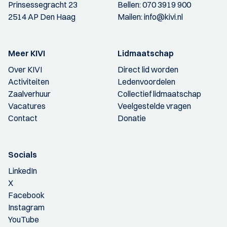
Prinsessegracht 23
Bellen:
070 3919 900
2514 AP Den Haag
Mailen:
info@kivi.nl
Meer KIVI
Lidmaatschap
Over KIVI
Direct lid worden
Activiteiten
Ledenvoordelen
Zaalverhuur
Collectief lidmaatschap
Vacatures
Veelgestelde vragen
Contact
Donatie
Socials
LinkedIn
X
Facebook
Instagram
YouTube