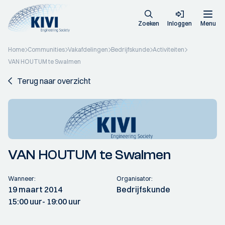
Zoeken
Inloggen
Menu
Home
Communities
Vakafdelingen
Bedrijfskunde
Activiteiten
VAN HOUTUM te Swalmen
Terug naar overzicht
VAN HOUTUM te Swalmen
Wanneer:
Organisator:
19 maart 2014
Bedrijfskunde
15:00 uur
- 19:00 uur