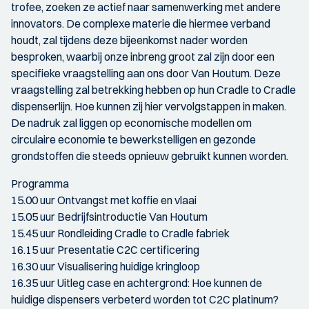
trofee, zoeken ze actief naar samenwerking met andere
innovators. De complexe materie die hiermee verband
houdt, zal tijdens deze bijeenkomst nader worden
besproken, waarbij onze inbreng groot zal zijn door een
specifieke vraagstelling aan ons door Van Houtum. Deze
vraagstelling zal betrekking hebben op hun Cradle to Cradle
dispenserlijn. Hoe kunnen zij hier vervolgstappen in maken.
De nadruk zal liggen op economische modellen om
circulaire economie te bewerkstelligen en gezonde
grondstoffen die steeds opnieuw gebruikt kunnen worden.
Programma
15.00 uur Ontvangst met koffie en vlaai
15.05 uur Bedrijfsintroductie Van Houtum
15.45 uur Rondleiding Cradle to Cradle fabriek
16.15 uur Presentatie C2C certificering
16.30 uur Visualisering huidige kringloop
16.35 uur Uitleg case en achtergrond: Hoe kunnen de
huidige dispensers verbeterd worden tot C2C platinum?