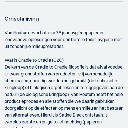
Omschrijving
Van Houtum levert al ruim 75 jaar hygiënepapier en
innovatieve oplossingen voor een betere toilet-hygiëne met
uitzonderlijke milieuprestaties.
Wat is Cradle to Cradle (C2C)
De kern van de Cradle to Cradle filosofie is dat afval voedsel
is, waar grondstoffen van producten, vrij van schadelijk
chemicaliën, oneindig worden hergebruikt (de technische
kringloop) of biologisch afgebroken en teruggegeven aan de
natuur (de biologische kringloop). Van Houtum heeft het hele
productieproces en alle stoffen die we daarin gebruiken
doorgelicht op de effecten op mens en milieu en het bestaan
van alternatieven. Hieruit is Satino Black ontstaan, ’s
werelds eerste en enige toiletinrichting (papieren