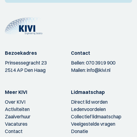
Bezoekadres
Contact
Prinsessegracht 23
Bellen:
070 3919 900
2514 AP Den Haag
Mailen:
info@kivi.nl
Meer KIVI
Lidmaatschap
Over KIVI
Direct lid worden
Activiteiten
Ledenvoordelen
Zaalverhuur
Collectief lidmaatschap
Vacatures
Veelgestelde vragen
Contact
Donatie