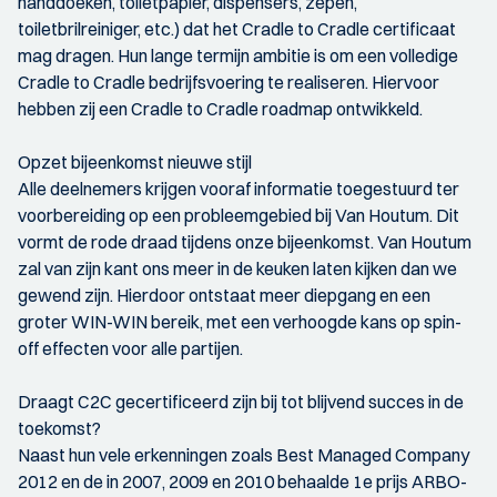
handdoeken, toiletpapier, dispensers, zepen,
toiletbrilreiniger, etc.) dat het Cradle to Cradle certificaat
mag dragen. Hun lange termijn ambitie is om een volledige
Cradle to Cradle bedrijfsvoering te realiseren. Hiervoor
hebben zij een Cradle to Cradle roadmap ontwikkeld.
Opzet bijeenkomst nieuwe stijl
Alle deelnemers krijgen vooraf informatie toegestuurd ter
voorbereiding op een probleemgebied bij Van Houtum. Dit
vormt de rode draad tijdens onze bijeenkomst. Van Houtum
zal van zijn kant ons meer in de keuken laten kijken dan we
gewend zijn. Hierdoor ontstaat meer diepgang en een
groter WIN-WIN bereik, met een verhoogde kans op spin-
off effecten voor alle partijen.
Draagt C2C gecertificeerd zijn bij tot blijvend succes in de
toekomst?
Naast hun vele erkenningen zoals Best Managed Company
2012 en de in 2007, 2009 en 2010 behaalde 1e prijs ARBO-