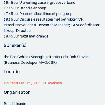
16.45 uur Uitwerking case in groepsverband
17.15 uur Broodje en soep
17.45 uur Presentaties uitkomst per groep
18.15 uur Discussie resultaten met betrokken VH:
Brand Innovations & Research Manager; KAM-coördinator;
Inkoop; Directeur
18.45 uur Nazit met drankje
Spreker(s)
dhr. Bas Gehlen (Managing director); dhr. Rob Stevens
(Business Developer MVO/CSR)
Locatie
Boutestraat 125, 6071 JR Swalmen
Organisator
Bedrijfskunde