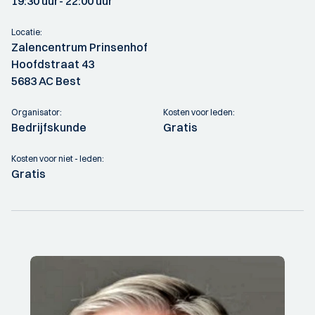
19:30 uur
- 22:00 uur
Locatie:
Zalencentrum Prinsenhof
Hoofdstraat 43
5683 AC Best
Organisator:
Kosten voor leden:
Bedrijfskunde
Gratis
Kosten voor niet - leden:
Gratis