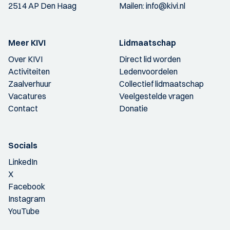
2514 AP Den Haag
Mailen:
info@kivi.nl
Meer KIVI
Lidmaatschap
Over KIVI
Direct lid worden
Activiteiten
Ledenvoordelen
Zaalverhuur
Collectief lidmaatschap
Vacatures
Veelgestelde vragen
Contact
Donatie
Socials
LinkedIn
X
Facebook
Instagram
YouTube