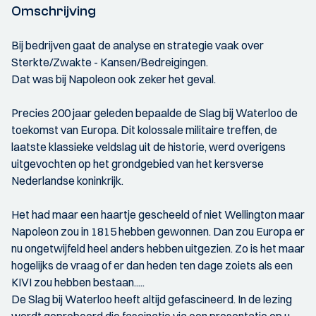
Omschrijving
Bij bedrijven gaat de analyse en strategie vaak over
Sterkte/Zwakte - Kansen/Bedreigingen.
Dat was bij Napoleon ook zeker het geval.
Precies 200 jaar geleden bepaalde de Slag bij Waterloo de
toekomst van Europa. Dit kolossale militaire treffen, de
laatste klassieke veldslag uit de historie, werd overigens
uitgevochten op het grondgebied van het kersverse
Nederlandse koninkrijk.
Het had maar een haartje gescheeld of niet Wellington maar
Napoleon zou in 1815 hebben gewonnen. Dan zou Europa er
nu ongetwijfeld heel anders hebben uitgezien. Zo is het maar
hogelijks de vraag of er dan heden ten dage zoiets als een
KIVI zou hebben bestaan.....
De Slag bij Waterloo heeft altijd gefascineerd. In de lezing