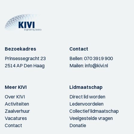
Bezoekadres
Contact
Prinsessegracht 23
Bellen:
070 3919 900
2514 AP Den Haag
Mailen:
info@kivi.nl
Meer KIVI
Lidmaatschap
Over KIVI
Direct lid worden
Activiteiten
Ledenvoordelen
Zaalverhuur
Collectief lidmaatschap
Vacatures
Veelgestelde vragen
Contact
Donatie