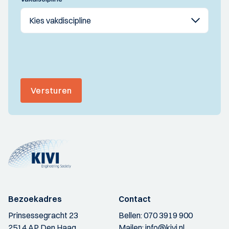
Versturen
Bezoekadres
Contact
Prinsessegracht 23
Bellen:
070 3919 900
2514 AP Den Haag
Mailen:
info@kivi.nl