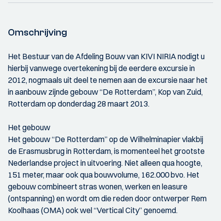
Omschrijving
Het Bestuur van de Afdeling Bouw van KIVI NIRIA nodigt u
hierbij vanwege overtekening bij de eerdere excursie in
2012, nogmaals uit deel te nemen aan de excursie naar het
in aanbouw zijnde gebouw “De Rotterdam”, Kop van Zuid,
Rotterdam op donderdag 28 maart 2013.
Het gebouw
Het gebouw “De Rotterdam” op de Wilhelminapier vlakbij
de Erasmusbrug in Rotterdam, is momenteel het grootste
Nederlandse project in uitvoering. Niet alleen qua hoogte,
151 meter, maar ook qua bouwvolume, 162.000 bvo. Het
gebouw combineert stras wonen, werken en leasure
(ontspanning) en wordt om die reden door ontwerper Rem
Koolhaas (OMA) ook wel “Vertical City” genoemd.