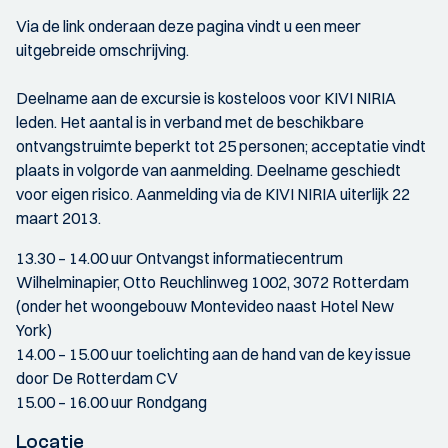
Via de link onderaan deze pagina vindt u een meer
uitgebreide omschrijving.
Deelname aan de excursie is kosteloos voor KIVI NIRIA
leden. Het aantal is in verband met de beschikbare
ontvangstruimte beperkt tot 25 personen; acceptatie vindt
plaats in volgorde van aanmelding. Deelname geschiedt
voor eigen risico. Aanmelding via de KIVI NIRIA uiterlijk 22
maart 2013.
13.30 – 14.00 uur Ontvangst informatiecentrum
Wilhelminapier, Otto Reuchlinweg 1002, 3072 Rotterdam
(onder het woongebouw Montevideo naast Hotel New
York)
14.00 – 15.00 uur toelichting aan de hand van de key issue
door De Rotterdam CV
15.00 – 16.00 uur Rondgang
Locatie