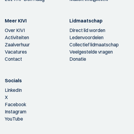
Meer KIVI
Lidmaatschap
Over KIVI
Direct lid worden
Activiteiten
Ledenvoordelen
Zaalverhuur
Collectief lidmaatschap
Vacatures
Veelgestelde vragen
Contact
Donatie
Socials
LinkedIn
X
Facebook
Instagram
YouTube