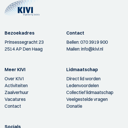
Bezoekadres
Contact
Prinsessegracht 23
Bellen:
070 3919 900
2514 AP Den Haag
Mailen:
info@kivi.nl
Meer KIVI
Lidmaatschap
Over KIVI
Direct lid worden
Activiteiten
Ledenvoordelen
Zaalverhuur
Collectief lidmaatschap
Vacatures
Veelgestelde vragen
Contact
Donatie
Socials