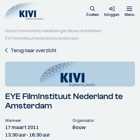
Zoeken
Inloggen
Menu
Home
Communities
Vakafdelingen
Bouw
Activiteiten
EYE FilmInstituut Nederland te Amsterdam
Terug naar overzicht
EYE FilmInstituut Nederland te
Amsterdam
Wanneer:
Organisator:
17 maart 2011
Bouw
13:30 uur
- 16:30 uur