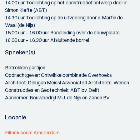
14.00 uur Toelichting op het constructief ontwerp door ir.
Simon Kiefte (ABT)
14.30 uur Toelichting op de uitvoering door ir. Martin de
Waal (de Nijs)
15.00 uur – 16.00 uur Rondleiding over de bouwplaats
16.00 uur – 16.30 uur Afsluitende borrel
Spreker(s)
Betrokken partijen:
Opdrachtgever: Ontwikkelcombinatie Overhoeks
Architect: Delugan Meissl Associated Architects, Wenen
Constructies en Geotechniek: ABT bv, Delft
Aannemer: Bouwbedrijf M.J. de Nijs en Zonen BV
Locatie
Filmmuseum Amsterdam