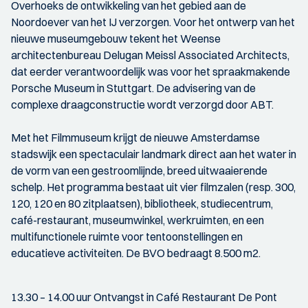
Overhoeks de ontwikkeling van het gebied aan de
Noordoever van het IJ verzorgen. Voor het ontwerp van het
nieuwe museumgebouw tekent het Weense
architectenbureau Delugan Meissl Associated Architects,
dat eerder verantwoordelijk was voor het spraakmakende
Porsche Museum in Stuttgart. De advisering van de
complexe draagconstructie wordt verzorgd door ABT.
Met het Filmmuseum krijgt de nieuwe Amsterdamse
stadswijk een spectaculair landmark direct aan het water in
de vorm van een gestroomlijnde, breed uitwaaierende
schelp. Het programma bestaat uit vier filmzalen (resp. 300,
120, 120 en 80 zitplaatsen), bibliotheek, studiecentrum,
café-restaurant, museumwinkel, werkruimten, en een
multifunctionele ruimte voor tentoonstellingen en
educatieve activiteiten. De BVO bedraagt 8.500 m2.
13.30 – 14.00 uur Ontvangst in Café Restaurant De Pont