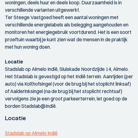
woningen, deels huur en deels koop. Duurzaamheid is in
verschillende varianten uitgewerkt.
Ter Steege Vastgoed heeft een aantal woningen met
verschillende energielabels als belegging aangehouden en
monitoren het energiegebruik voortdurend. Het is een soort
proeftuin waarbij je kunt zien wat de mensen in de praktijk
met hun woning doen.
Locatie
Stadslab op Almelo Indië, Sluiskade Noordzijde 14, Almelo.
Het Stadslab is gevestigd op het Indië terrein. Aanrijden (per
auto) via Kolthofsingel (voor de brug bij het stoplicht linksaf)
of Aalderinksingel (na de brug bij het stoplicht rechtsaf)
vervolgens zie je een groot parkeerterrein, let goed op de
borden Stadslab@Indië.
Locatie
Stadslab op Almelo Indië