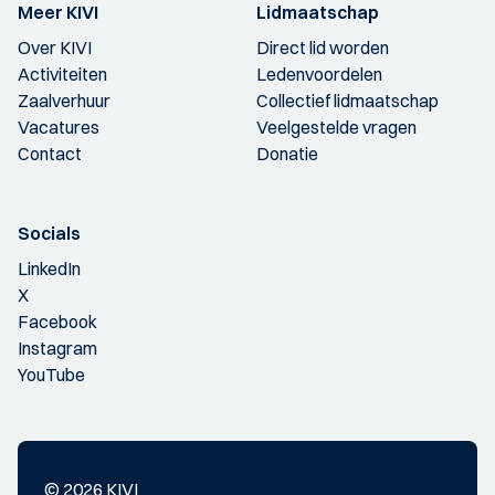
Meer KIVI
Lidmaatschap
Over KIVI
Direct lid worden
Activiteiten
Ledenvoordelen
Zaalverhuur
Collectief lidmaatschap
Vacatures
Veelgestelde vragen
Contact
Donatie
Socials
LinkedIn
X
Facebook
Instagram
YouTube
© 2026 KIVI