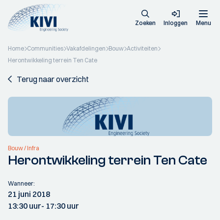
Zoeken
Inloggen
Menu
Home
Communities
Vakafdelingen
Bouw
Activiteiten
Herontwikkeling terrein Ten Cate
Terug naar overzicht
Bouw / Infra
Herontwikkeling terrein Ten Cate
Wanneer:
21 juni 2018
13:30 uur
- 17:30 uur