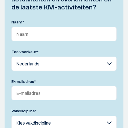
de laatste KIVI-activiteiten?
Naam
*
Taalvoorkeur
*
E-mailadres
*
Vakdiscipline
*