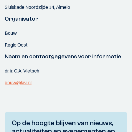
Sluiskade Noordzijde 14, Almelo
Organisator
Bouw
Regio Oost
Naam en contactgegevens voor informatie
dr. ir. C.A. Vietsch
bouw@kivi.nl
Op de hoogte blijven van nieuws,
actualiteiten en evenementen en