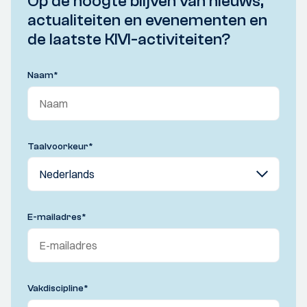
Op de hoogte blijven van nieuws,
actualiteiten en evenementen en
de laatste KIVI-activiteiten?
Naam
*
Taalvoorkeur
*
E-mailadres
*
Vakdiscipline
*