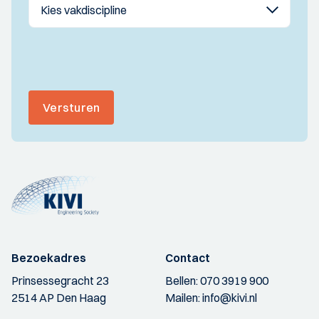
Versturen
Bezoekadres
Contact
Prinsessegracht 23
Bellen:
070 3919 900
2514 AP Den Haag
Mailen:
info@kivi.nl