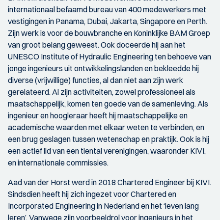
internationaal befaamd bureau van 400 medewerkers met
vestigingen in Panama, Dubai, Jakarta, Singapore en Perth.
Zijn werk is voor de bouwbranche en Koninklijke BAM Groep
van groot belang geweest. Ook doceerde hij aan het
UNESCO Institute of Hydraulic Engineering ten behoeve van
jonge ingenieurs uit ontwikkelingslanden en bekleedde hij
diverse (vrijwillige) functies, al dan niet aan zijn werk
gerelateerd. Al zijn activiteiten, zowel professioneel als
maatschappelijk, komen ten goede van de samenleving. Als
ingenieur en hoogleraar heeft hij maatschappelijke en
academische waarden met elkaar weten te verbinden, en
een brug geslagen tussen wetenschap en praktijk. Ook is hij
een actief lid van een tiental verenigingen, waaronder KIVI,
en internationale commissies.
Aad van der Horst werd in 2018 Chartered Engineer bij KIVI.
Sindsdien heeft hij zich ingezet voor Chartered en
Incorporated Engineering in Nederland en het ‘leven lang
leren’. Vanwege zijn voorbeeldrol voor ingenieurs in het