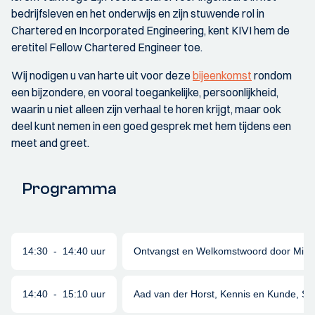
bedrijfsleven en het onderwijs en zijn stuwende rol in
Chartered en Incorporated Engineering, kent KIVI hem de
eretitel Fellow Chartered Engineer toe.
Wij nodigen u van harte uit voor deze
bijeenkomst
rondom
een bijzondere, en vooral toegankelijke, persoonlijkheid,
waarin u niet alleen zijn verhaal te horen krijgt, maar ook
deel kunt nemen in een goed gesprek met hem tijdens een
meet and greet.
Programma
14:30 - 14:40 uur
Ontvangst en Welkomstwoord door Miguel
14:40 - 15:10 uur
Aad van der Horst, Kennis en Kunde, Sle