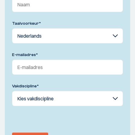
Taalvoorkeur
*
E-mailadres
*
Vakdiscipline
*