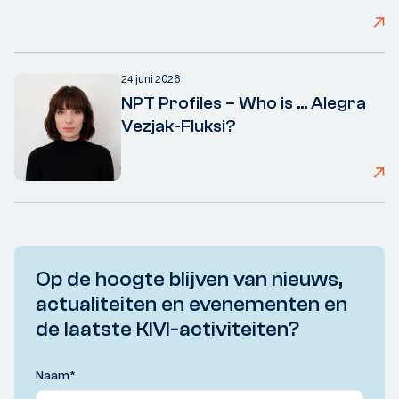
24 juni 2026
NPT Profiles – Who is ... Alegra
Vezjak-Fluksi?
Op de hoogte blijven van nieuws,
actualiteiten en evenementen en
de laatste KIVI-activiteiten?
Naam
*