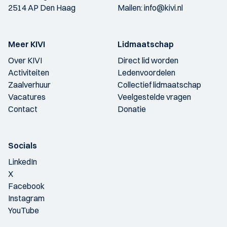
2514 AP Den Haag
Mailen:
info@kivi.nl
Meer KIVI
Lidmaatschap
Over KIVI
Direct lid worden
Activiteiten
Ledenvoordelen
Zaalverhuur
Collectief lidmaatschap
Vacatures
Veelgestelde vragen
Contact
Donatie
Socials
LinkedIn
X
Facebook
Instagram
YouTube