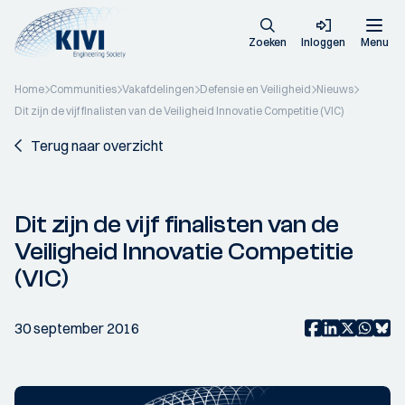
Zoeken
Inloggen
Menu
Home
Communities
Vakafdelingen
Defensie en Veiligheid
Nieuws
Dit zijn de vijf finalisten van de Veiligheid Innovatie Competitie (VIC)
Terug naar overzicht
Dit zijn de vijf finalisten van de
Veiligheid Innovatie Competitie
(VIC)
30 september 2016