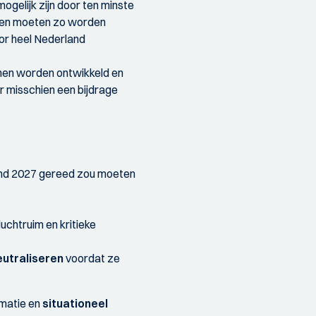
ogelijk zijn door ten minste
en moeten zo worden
oor heel Nederland
nnen worden ontwikkeld en
r misschien een bijdrage
eind 2027 gereed zou moeten
chtruim en kritieke
eutraliseren
voordat ze
rmatie en
situationeel