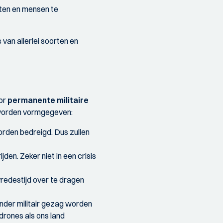
iten en mensen te
van allerlei soorten en
oor
permanente militaire
 worden vormgegeven:
worden bedreigd. Dus zullen
den. Zeker niet in een crisis
vredestijd over te dragen
onder militair gezag worden
drones als ons land