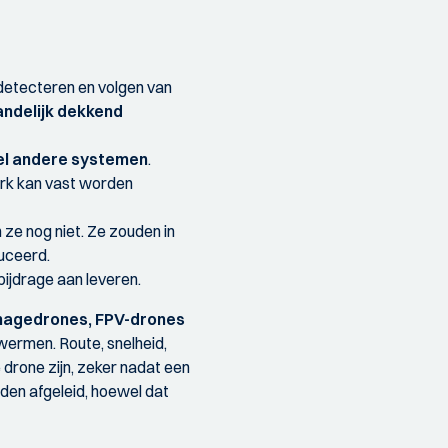
t detecteren en volgen van
andelijk dekkend
eel andere systemen
.
rk kan vast worden
ze nog niet. Ze zouden in
duceerd.
ijdrage aan leveren.
onagedrones, FPV-drones
wermen. Route, snelheid,
 drone zijn, zeker nadat een
den afgeleid, hoewel dat