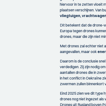
hiervoor in te zetten vloeit 
plaatsen verschijnen. Van b
vliegtuigen, vrachtwagen
Dit betekent dat de drone-
Europa tegen drones kunnen
drones, maar die zijn niet m
Met drones zal echter niet a
aangevallen, maar ook
ener
Daarom is de conclusie snel 
verdedigen. Zij zijn nodig o
aantallen drones die in zwer
in het conflict in Oekraïne
zwermen zullen binnenkort vee
Eind 2025 zien we dit type h
drones nog niet ingezet als
Drones uit Rusland boven P