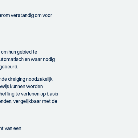
daarom verstandig om voor
 om hun gebied te
 automatisch en waar nodig
 gebeurd.
ende dreiging noodzakelijk
gewijs kunnen worden
theffing te verlenen op basis
enden, vergelijkbaar met de
ht van een