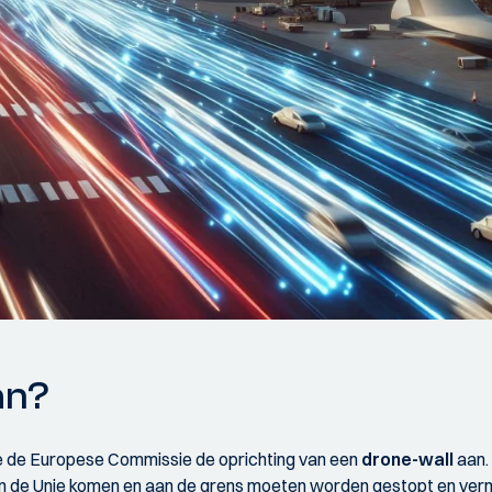
an?
 de Europese Commissie de oprichting van een
drone-wall
aan.
en de Unie komen en aan de grens moeten worden gestopt en vern