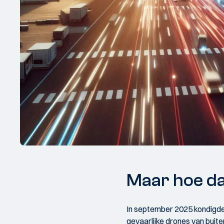
Maar hoe d
In september 2025 kondigde
gevaarlijke drones van buit