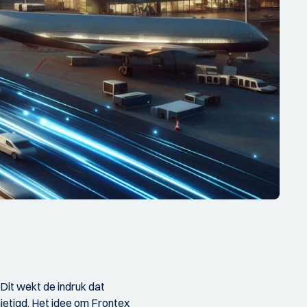
 Dit wekt de indruk dat
ietigd. Het idee om Frontex