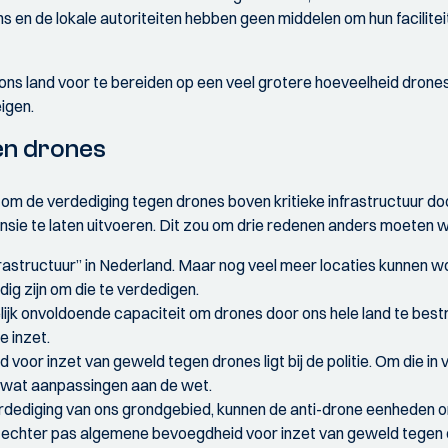
ns en de lokale autoriteiten hebben geen middelen om hun facilite
ons land voor te bereiden op een veel grotere hoeveelheid drones 
igen.
en drones
d om de verdediging tegen drones boven kritieke infrastructuur d
nsie te laten uitvoeren. Dit zou om drie redenen anders moeten
 infrastructuur” in Nederland. Maar nog veel meer locaties kunnen 
ig zijn om die te verdedigen.
jk onvoldoende capaciteit om drones door ons hele land te bestrij
e inzet.
voor inzet van geweld tegen drones ligt bij de politie. Om die in 
 wat aanpassingen aan de wet.
verdediging van ons grondgebied, kunnen de anti-drone eenheden 
gt echter pas algemene bevoegdheid voor inzet van geweld tegen 