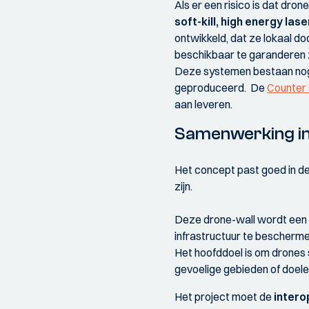
Als er een risico is dat dro
soft-kill, high energy l
ontwikkeld, dat ze lokaal do
beschikbaar te garanderen zi
Deze systemen bestaan nog 
geproduceerd. De
Counter 
aan leveren.
Samenwerking i
Het concept past goed in d
zijn.
Deze drone-wall wordt een 
infrastructuur te bescherme
Het hoofddoel is om drones 
gevoelige gebieden of doele
Het project moet de
intero