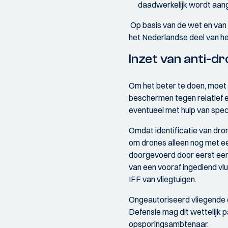
daadwerkelijk wordt aang
Op basis van de wet en van d
het Nederlandse deel van het
Inzet van anti-d
Om het beter te doen, moet
beschermen tegen relatief e
eventueel met hulp van spec
Omdat identificatie van dron
om drones alleen nog met ee
doorgevoerd door eerst een vl
van een vooraf ingediend vlu
IFF van vliegtuigen.
Ongeautoriseerd vliegende 
Defensie mag dit wettelijk 
opsporingsambtenaar.