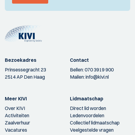
Bezoekadres
Contact
Prinsessegracht 23
Bellen:
070 3919 900
2514 AP Den Haag
Mailen:
info@kivi.nl
Meer KIVI
Lidmaatschap
Over KIVI
Direct lid worden
Activiteiten
Ledenvoordelen
Zaalverhuur
Collectief lidmaatschap
Vacatures
Veelgestelde vragen