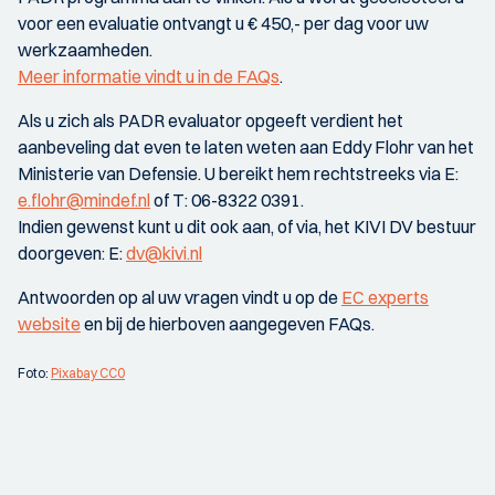
voor een evaluatie ontvangt u € 450,- per dag voor uw
werkzaamheden.
Meer informatie vindt u in de FAQs
.
Als u zich als PADR evaluator opgeeft verdient het
aanbeveling dat even te laten weten aan Eddy Flohr van het
Ministerie van Defensie. U bereikt hem rechtstreeks via E:
e.flohr@mindef.nl
of T: 06-8322 0391.
Indien gewenst kunt u dit ook aan, of via, het KIVI DV bestuur
doorgeven: E:
dv@kivi.nl
Antwoorden op al uw vragen vindt u op de
EC experts
website
en bij de hierboven aangegeven FAQs.
Foto:
Pixabay CC0