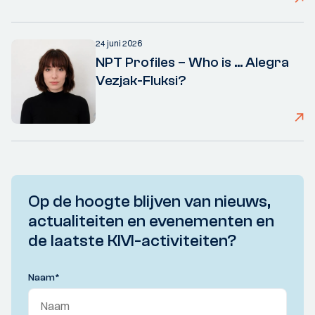
24 juni 2026
NPT Profiles – Who is ... Alegra
Vezjak-Fluksi?
Op de hoogte blijven van nieuws,
actualiteiten en evenementen en
de laatste KIVI-activiteiten?
Naam
*