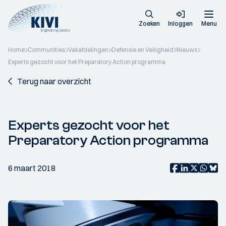
Zoeken
Inloggen
Menu
Home
Communities
Vakafdelingen
Defensie en Veiligheid
Nieuws
Experts gezocht voor het Preparatory Action programma
Terug naar overzicht
Experts gezocht voor het
Preparatory Action programma
6 maart 2018