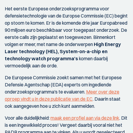
Het eerste Europese onderzoeksprogramma voor
defensietechnologie van de Europse Commissie (EC) begint
op stoom te komen. Er is de komende drie jaar Europabreed
90 miljoen euro beschikbaar voor toegepast onderzoek. De
eerste calls zijn geplaatst en toegewezen. Binnenkort
volgen er meer, met name de onderwerpen
High Energy
Laser technology (HEL), System-on-a-chip en
technology watch programma's
komen daarbij
vermoedelijk aan de orde.
De Europese Commissie zoekt samen met het Europese
Defensie Agentschap (EDA) experts om ingediende
onderzoeksprogramma's te evalueren.
Meer over deze
oproep vindt u in deze publicatie van de EC
. Daarin staat
ook aangegeven hoe u zich kunt aanmelden.
Voor alle duidelijkheid:
maak een profiel aan via deze link
. Dit
is een ingewikkeld proces! Vergeet daarbij vooral niet het
PADR programma aan te vinken. Als u wordt geselecteerd