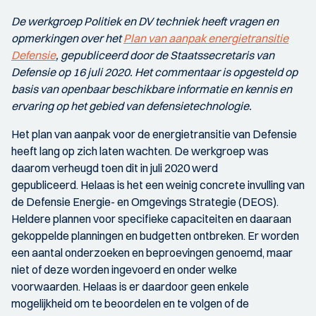
De werkgroep Politiek en DV techniek heeft vragen en
opmerkingen over het
Plan van aanpak energietransitie
Defensie
, gepubliceerd door de Staatssecretaris van
Defensie op 16 juli 2020. Het commentaar is opgesteld op
basis van openbaar beschikbare informatie en kennis en
ervaring op het gebied van defensietechnologie.
Het plan van aanpak voor de energietransitie van Defensie
heeft lang op zich laten wachten. De werkgroep was
daarom verheugd toen dit in juli 2020 werd
gepubliceerd. Helaas is het een weinig concrete invulling van
de Defensie Energie- en Omgevings Strategie (DEOS).
Heldere plannen voor specifieke capaciteiten en daaraan
gekoppelde planningen en budgetten ontbreken. Er worden
een aantal onderzoeken en beproevingen genoemd, maar
niet of deze worden ingevoerd en onder welke
voorwaarden. Helaas is er daardoor geen enkele
mogelijkheid om te beoordelen en te volgen of de