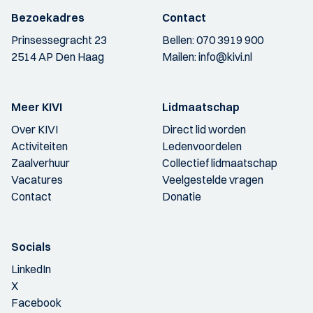
Bezoekadres
Contact
Prinsessegracht 23
Bellen:
070 3919 900
2514 AP Den Haag
Mailen:
info@kivi.nl
Meer KIVI
Lidmaatschap
Over KIVI
Direct lid worden
Activiteiten
Ledenvoordelen
Zaalverhuur
Collectief lidmaatschap
Vacatures
Veelgestelde vragen
Contact
Donatie
Socials
LinkedIn
X
Facebook