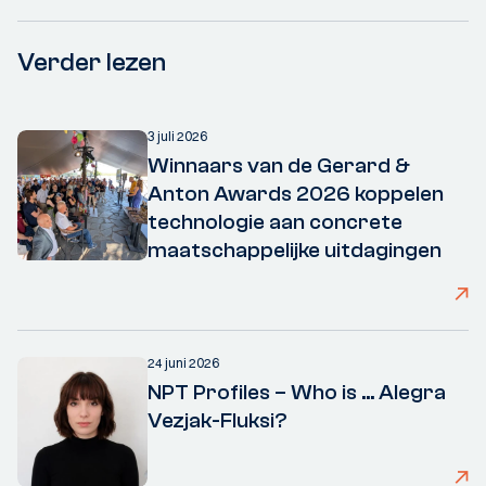
Verder lezen
3 juli 2026
Winnaars van de Gerard &
Anton Awards 2026 koppelen
technologie aan concrete
maatschappelijke uitdagingen
24 juni 2026
NPT Profiles – Who is ... Alegra
Vezjak-Fluksi?