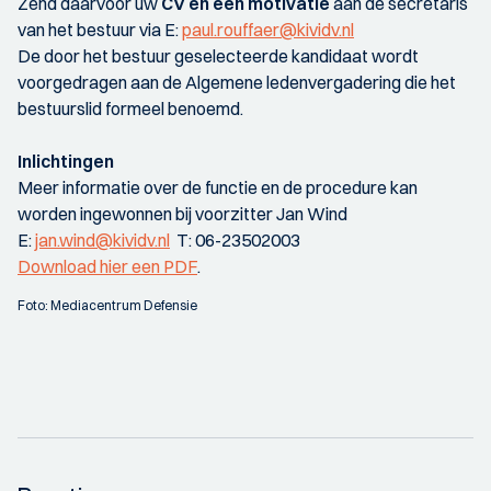
Zend daarvoor uw
CV en een motivatie
aan de secretaris
van het bestuur via E:
paul.rouffaer@kividv.nl
De door het bestuur geselecteerde kandidaat wordt
voorgedragen aan de Algemene ledenvergadering die het
bestuurslid formeel benoemd.
Inlichtingen
Meer informatie over de functie en de procedure kan
worden ingewonnen bij voorzitter Jan Wind
E:
jan.wind@kividv.nl
T: 06-23502003
Download hier een PDF
.
Foto: Mediacentrum Defensie