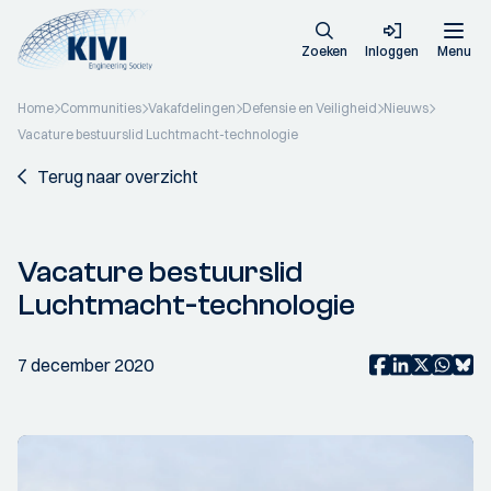
Zoeken
Inloggen
Menu
Home
Communities
Vakafdelingen
Defensie en Veiligheid
Nieuws
Vacature bestuurslid Luchtmacht-technologie
Terug naar overzicht
Vacature bestuurslid
Luchtmacht-technologie
7 december 2020