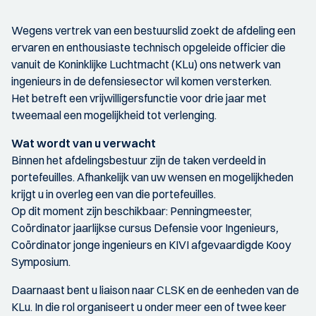
Wegens vertrek van een bestuurslid zoekt de afdeling een
ervaren en enthousiaste technisch opgeleide officier die
vanuit de Koninklijke Luchtmacht (KLu) ons netwerk van
ingenieurs in de defensiesector wil komen versterken.
Het betreft een vrijwilligersfunctie voor drie jaar met
tweemaal een mogelijkheid tot verlenging.
Wat wordt van u verwacht
Binnen het afdelingsbestuur zijn de taken verdeeld in
portefeuilles. Afhankelijk van uw wensen en mogelijkheden
krijgt u in overleg een van die portefeuilles.
Op dit moment zijn beschikbaar: Penningmeester,
Coördinator jaarlijkse cursus Defensie voor Ingenieurs
,
Coördinator jonge ingenieurs en KIVI afgevaardigde Kooy
Symposium.
Daarnaast bent u liaison naar CLSK en de eenheden van de
KLu. In die rol organiseert u onder meer een of twee keer