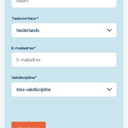
Taalvoorkeur
*
E-mailadres
*
Vakdiscipline
*