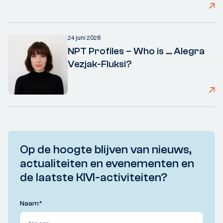
24 juni 2026
NPT Profiles – Who is ... Alegra
Vezjak-Fluksi?
Op de hoogte blijven van nieuws,
actualiteiten en evenementen en
de laatste KIVI-activiteiten?
Naam
*