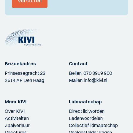
Versturen
Bezoekadres
Contact
Prinsessegracht 23
Bellen:
070 3919 900
2514 AP Den Haag
Mailen:
info@kivi.nl
Meer KIVI
Lidmaatschap
Over KIVI
Direct lid worden
Activiteiten
Ledenvoordelen
Zaalverhuur
Collectief lidmaatschap
Vacatures
Veelgestelde vragen