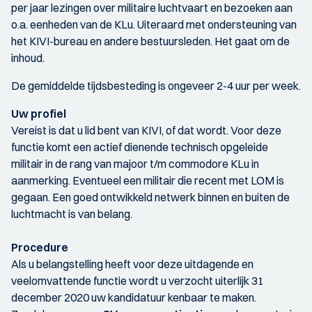
per jaar lezingen over militaire luchtvaart en bezoeken aan
o.a. eenheden van de KLu. Uiteraard met ondersteuning van
het KIVI-bureau en andere bestuursleden. Het gaat om de
inhoud.
De gemiddelde tijdsbesteding is ongeveer 2-4 uur per week.
Uw profiel
Vereist is dat u lid bent van KIVI, of dat wordt. Voor deze
functie komt een actief dienende technisch opgeleide
militair in de rang van majoor t/m commodore KLu in
aanmerking. Eventueel een militair die recent met LOM is
gegaan. Een goed ontwikkeld netwerk binnen en buiten de
luchtmacht is van belang.
Procedure
Als u belangstelling heeft voor deze uitdagende en
veelomvattende functie wordt u verzocht uiterlijk 31
december 2020 uw kandidatuur kenbaar te maken.