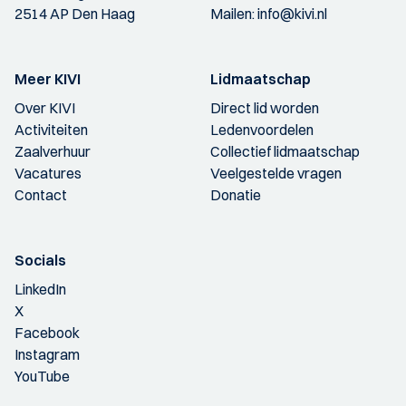
2514 AP Den Haag
Mailen:
info@kivi.nl
Meer KIVI
Lidmaatschap
Over KIVI
Direct lid worden
Activiteiten
Ledenvoordelen
Zaalverhuur
Collectief lidmaatschap
Vacatures
Veelgestelde vragen
Contact
Donatie
Socials
LinkedIn
X
Facebook
Instagram
YouTube