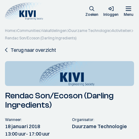
Zoeken
Inloggen
Menu
Home
Communities
Vakafdelingen
Duurzame Technologie
Activiteiten
Rendac Son/Ecoson (Darling Ingredients)
Terug naar overzicht
Rendac Son/Ecoson (Darling
Ingredients)
Wanneer:
Organisator:
18 januari 2018
Duurzame Technologie
13:00 uur
- 17:00 uur