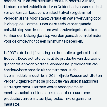
door de NCB en zou dierlijkmateriaal in Noord-Brabant,
Limburg en het zuidelijk deel van Gelderland verwerken. Het
verwerken van kadavers en slachtafval zorgde in het
verleden al snel voor stankoverlast en watervervuiling door
lozing op de Dommel. Door de steeds verder gaande
ontwikkeling van de lucht- en waterzuiveringstechnieken
kon hier een belangrijke stap worden gemaakt om de hinder
voor de omgeving tot een minimum te beperken.
In 2007 is de bedrijfsvoering op de locatie uitgebreid met
Ecoson. Deze activiteit omvat de productie van duurzame
grondstoffen voor biodiesel alsmede het produceren van
hernieuwbare energie uit reststromen uit de
levensmiddelenindustrie. In 2014 zijn de Ecoson activiteiten
verder uitgebreid met de productie van Biofosfaatkorrels
uit dierlijke mest. Hiermee wordt beoogd om van
mestoverschotprobleem te komen tot de duurzame
productie van een natuurlijke, fosfaatrijke organische
meststof.