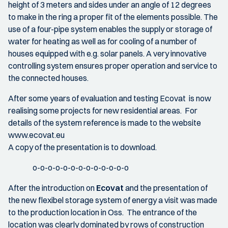
height of 3 meters and sides under an angle of 12 degrees
to make in the ring a proper fit of the elements possible. The
use of a four-pipe system enables the supply or storage of
water for heating as well as for cooling of a number of
houses equipped with e.g. solar panels. A very innovative
controlling system ensures proper operation and service to
the connected houses.
After some years of evaluation and testing Ecovat is now
realising some projects for new residential areas. For
details of the system reference is made to the website
www.ecovat.eu
A copy of the presentation is to download.
o-o-o-o-o-o-o-o-o-o-o-o-o
After the introduction on
Ecovat
and the presentation of
the new flexibel storage system of energy a visit was made
to the production location in Oss. The entrance of the
location was clearly dominated by rows of construction