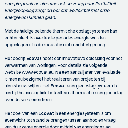
energie groeit en hiermee ook de vraag naar flexibiliteit.
Energieopslag zorgt ervoor dat we flexibel met onze
energie om kunnen gaan.
Met de huidige bekende thermische opslagsystemen kan
echter slechts over korte periodes energie worden
opgeslagen of is de realisatie niet rendabel genoeg.
Het bedrijf
Ecovat
heeft een innovatieve oplossing voor het
verwarmen van woningen. Voor details zie volgende
website www.ecovat.eu. Na een aantal jaren van evaluatie
is men nu bezig met het realiseren van projecten bij
nieuwbouw wijken. Het
Ecovat
energieopslagsysteem is
hierbij the missing link: betaalbare thermische energieopslag
over de seizoenen heen.
Het doel van een
Ecovat
in een energiesysteem is om
evenwicht tot stand te brengen tussen aanbod en vraag
van duurzame energie door middel van energieopslag.