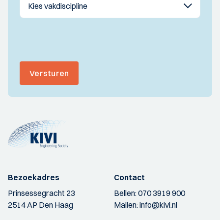
Versturen
Bezoekadres
Contact
Prinsessegracht 23
Bellen:
070 3919 900
2514 AP Den Haag
Mailen:
info@kivi.nl