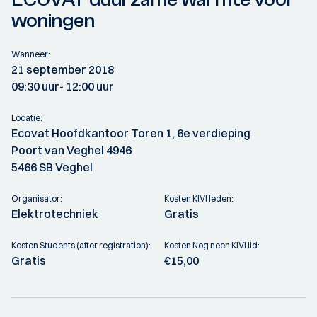
woningen
Wanneer:
21 september 2018
09:30 uur
- 12:00 uur
Locatie:
Ecovat Hoofdkantoor Toren 1, 6e verdieping
Poort van Veghel 4946
5466 SB Veghel
Organisator:
Kosten KIVI leden:
Elektrotechniek
Gratis
Kosten Students (after registration):
Kosten Nog neen KIVI lid:
Gratis
€15,00