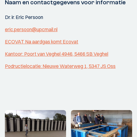
Naam en contactgegevens voor informatie
Dr. ir. Eric Persoon
eric.persoon@upcmail.nl
ECOVAT Na aardgas komt Ecovat
Kantoor: Poort van Veghel 4946, 5466 SB Veghel
Podructielocatie: Nieuwe Waterweg 1, 5347 JS Oss