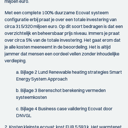
miljoen euro.
Met een complete 100% duurzame Ecovat systeem
configuratie erbij praat je over een totale investering van
circa 315/320 miljoen euro. Op dit soort bedragen is dat een
overzichtelijk en beheersbaar prijs niveau. Immers je praat
over circa 5% van de totale investering. Het gaat erom dat
je alle kosten meeneemt in de beoordeling. Het is altijd
jammer dat mensen een oordeel vellen zonder inhoudelijke
verdieping.
a. Bijlage 2 Lund Renewable heating strategies Smart
Energy System Approach
b. Bijlage 3 Berenschot berekening vermeden
systeemkosten
c. Bijlage 4 Business case validering Ecovat door
DNVGL
2. Kosten kleinste ecovat: kost EUR 5.593 k. Het warmtenet