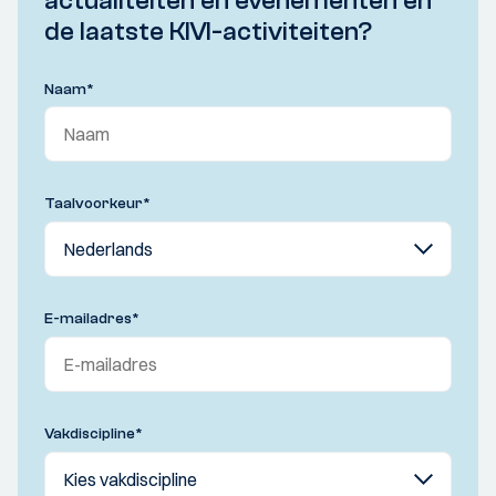
actualiteiten en evenementen en
de laatste KIVI-activiteiten?
Naam
*
Taalvoorkeur
*
E-mailadres
*
Vakdiscipline
*