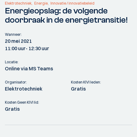
Elektrotechniek
Energie
Innovatie / innovatiebeleid
Energieopslag: de volgende
doorbraak in de energietransitie!
Wanneer:
20 mei 2021
11:00 uur
- 12:30 uur
Locatie:
Online via MS Teams
Organisator:
Kosten KIVI leden:
Elektrotechniek
Gratis
Kosten Geen KIVI lid:
Gratis