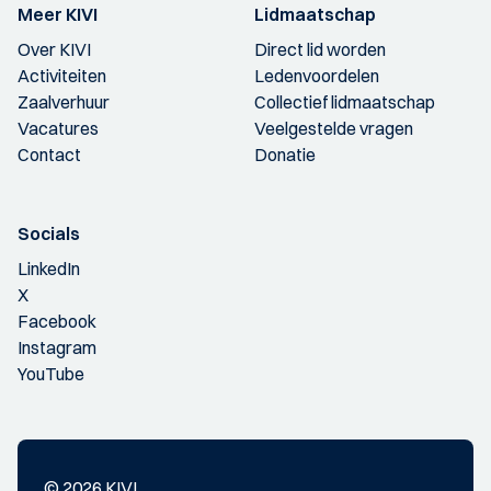
Meer KIVI
Lidmaatschap
Over KIVI
Direct lid worden
Activiteiten
Ledenvoordelen
Zaalverhuur
Collectief lidmaatschap
Vacatures
Veelgestelde vragen
Contact
Donatie
Socials
LinkedIn
X
Facebook
Instagram
YouTube
© 2026 KIVI