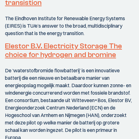
transistion
The Eindhoven Institute for Renewable Energy Systems
(EIRES) is TU/e’s answer to the broad, multidisciplinary
question that is the energy transition.
Elestor B.V. Electricity Storage The
choice for hydrogen and bromine
De ‘waterstofbromide flowbatterij’ is een innovatieve
batterij die een nieuwe en betaalbare manier van
energieopslag mogelijk maakt. Daardoor kunnen zonne- en
windenergie concurrerend worden met fossiele brandstof.
Een consortium, bestaande uit Witteveen+Bos, Elestor BV,
Energieonderzoek Centrum Nederland (ECN) en de
Hogeschool van Arnhem en Nijmegen (HAN), onderzoekt
met deze pilot op welke manier de batterij op grotere
schaal kan worden ingezet. De pilot is een primeur in
Europa.