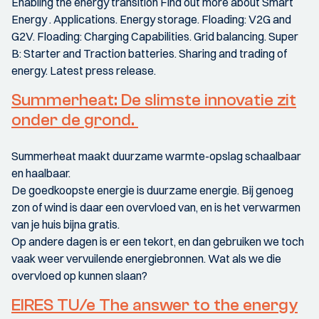
Enabling the energy transition Find out more about Smart
Energy . Applications. Energy storage. Floading: V2G and
G2V. Floading: Charging Capabilities. Grid balancing. Super
B: Starter and Traction batteries. Sharing and trading of
energy. Latest press release.
Summerheat: De slimste innovatie zit
onder de grond.
Summerheat maakt duurzame warmte-opslag schaalbaar
en haalbaar.
De goedkoopste energie is duurzame energie. Bij genoeg
zon of wind is daar een overvloed van, en is het verwarmen
van je huis bijna gratis.
Op andere dagen is er een tekort, en dan gebruiken we toch
vaak weer vervuilende energiebronnen. Wat als we die
overvloed op kunnen slaan?
EIRES TU/e The answer to the energy