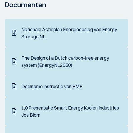
Documenten
Nationaal Actieplan Energieopslag van Energy
Storage NL
The Design of a Dutch carbon-free energy
system (EnergyNL2050)
Deelname instructie van FME
1.0 Presentatie Smart Energy Koolen Industries
Jos Blom