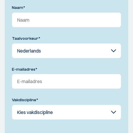
Naam
*
Taalvoorkeur
*
E-mailadres
*
Vakdiscipline
*