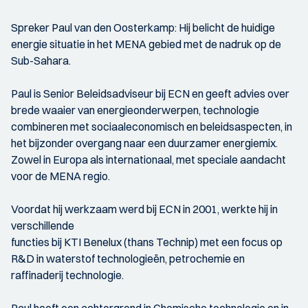
Spreker Paul van den Oosterkamp: Hij belicht de huidige
energie situatie in het MENA gebied met de nadruk op de
Sub-Sahara.
Paul is Senior Beleidsadviseur bij ECN en geeft advies over
brede waaier van energieonderwerpen, technologie
combineren met sociaaleconomisch en beleidsaspecten, in
het bijzonder overgang naar een duurzamer energiemix.
Zowel in Europa als internationaal, met speciale aandacht
voor de MENA regio.
Voordat hij werkzaam werd bij ECN in 2001, werkte hij in
verschillende
functies bij KTI Benelux (thans Technip) met een focus op
R&D in waterstof technologieën, petrochemie en
raffinaderij technologie.