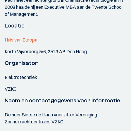
Paul heeft een achtergrond in Chemische technologie en in
2008 haalde hij een Executive MBA aan de Twente School
of Management.
Locatie
Huis van Europa
Korte Vijverberg 5/6, 2513 AB Den Haag
Organisator
Elektrotechniek
VZKC
Naam en contactgegevens voor informatie
De heer Sietse de Haan voorzitter Vereniging
Zonnekrachtcentrales VZKC.