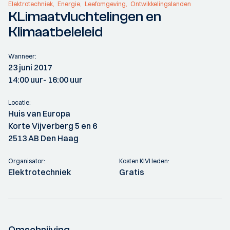
Elektrotechniek
Energie
Leefomgeving
Ontwikkelingslanden
KLimaatvluchtelingen en
Klimaatbeleleid
Wanneer:
23 juni 2017
14:00 uur
- 16:00 uur
Locatie:
Huis van Europa
Korte Vijverberg 5 en 6
2513 AB Den Haag
Organisator:
Kosten KIVI leden:
Elektrotechniek
Gratis
Omschrijving