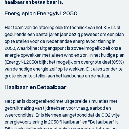
haalbaar en betaalbaar is.
Energieplan EnergyNL2050
Het team van de afdeling elektrotechniek van het KIVI is al
gedurende een aantal jaren jaar bezig geweest om een plan
op te stellen voor de Nederlandse energievoorziening in
2050, waarbij het uitgangspunt is zoveel mogelijk zelf onze
energie opwekken met alleen wind en zon. In het huidige plan
(EnergyNL2050) blijkt het mogelijk om overgrote deel (85%)
van de nodige energie zelf op te wekken. Dit alles zonder te
grote eisen te stellen aan het landschap en de natuur.
Haalbaar en Betaalbaar
Het plan is doorgerekend met uitgebreide simulaties met
gebruikmaking van tijdreeksen voor vraag, aanbod en
weercondities. Er is hiermee aangetoond dat de CO2 vrije
energievoorziening in 2050 "Haalbaar" en "Betaalbaar" is.
Dit is inclusief back-up met behulp van waterstof-opslag