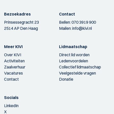
Bezoekadres
Contact
Prinsessegracht 23
Bellen:
070 3919 900
2514 AP Den Haag
Mailen:
info@kivi.nl
Meer KIVI
Lidmaatschap
Over KIVI
Direct lid worden
Activiteiten
Ledenvoordelen
Zaalverhuur
Collectief lidmaatschap
Vacatures
Veelgestelde vragen
Contact
Donatie
Socials
LinkedIn
X