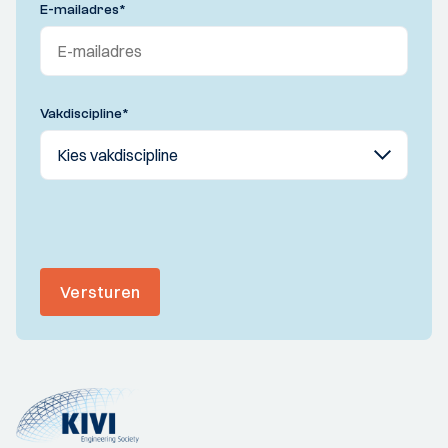
E-mailadres
*
Vakdiscipline
*
Versturen