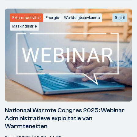
Externe activiteit
Energie
Werktuigbouwkunde
9 april
Maakindustrie
Nationaal Warmte Congres 2025: Webinar
Administratieve exploitatie van
Warmtenetten