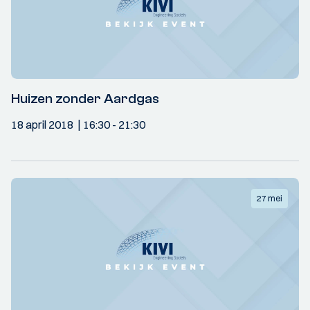
Huizen zonder Aardgas
18 april 2018
16:30
- 21:30
27 mei