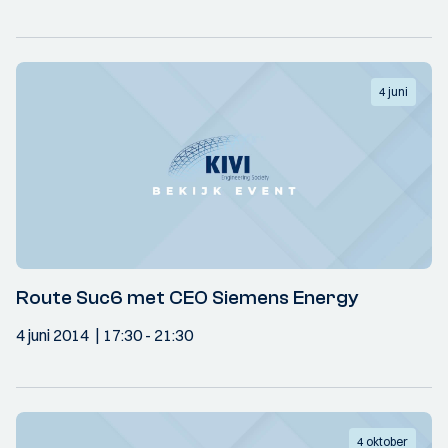
4 juni
Route Suc6 met CEO Siemens Energy
4 juni 2014
17:30
- 21:30
4 oktober