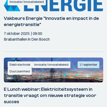
Innovatie / innovatiebeleid
Vakbeurs Energie "Innovatie en impact in de
energietransitie"
7 oktober 2025
09:00
Brabanthallen in Den Bosch
Elektrotechniek
Innovatie / innovatiebeleid
17 september
Duurzaamheid
E Lunch webinar: Elektriciteitssysteem in
transitie vraagt om nieuwe strategie voor
succes