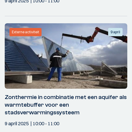
9 april 2025
10:00
- 11:00
Externe activiteit
9 april
Zonthermie in combinatie met een aquifer als
warmtebuffer voor een
stadsverwarmingssysteem
9 april 2025
10:00
- 11:00