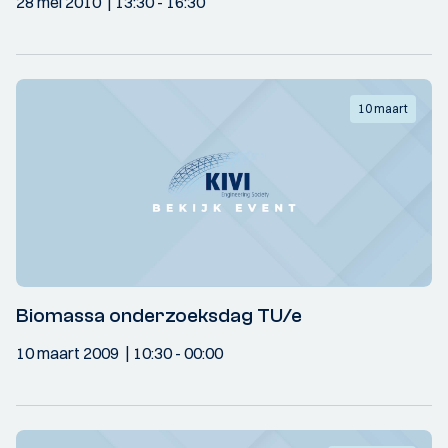
28 mei 2010
13:30
- 16:30
10 maart
Biomassa onderzoeksdag TU/e
10 maart 2009
10:30
- 00:00