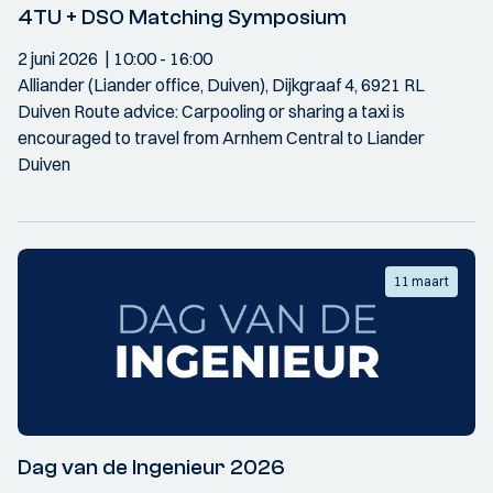
4TU + DSO Matching Symposium
2 juni 2026
10:00
- 16:00
Alliander (Liander office, Duiven), Dijkgraaf 4, 6921 RL
Duiven Route advice: Carpooling or sharing a taxi is
encouraged to travel from Arnhem Central to Liander
Duiven
11 maart
Dag van de Ingenieur 2026