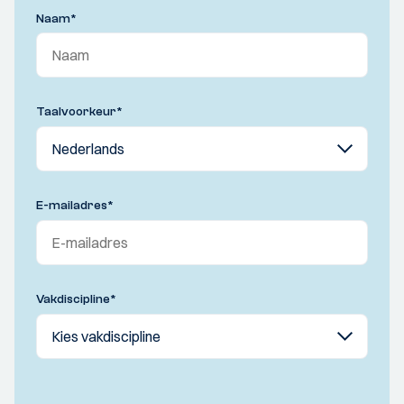
Naam
*
Taalvoorkeur
*
E-mailadres
*
Vakdiscipline
*