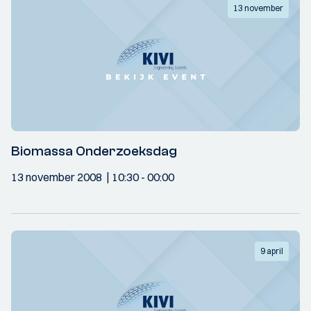
13 november
Biomassa Onderzoeksdag
13 november 2008
10:30
- 00:00
9 april