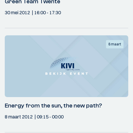
Green Team Twente
30 mei 2012
16:00
- 17:30
8 maart
Energy from the sun, the new path?
8 maart 2012
09:15
- 00:00