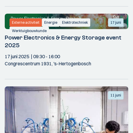
Externe activiteit
Energie
Elektrotechniek
17 juni
Werktuigbouwkunde
Power Electronics & Energy Storage event
2025
17 juni 2025
09:30
- 16:00
Congrescentrum 1931, 's-Hertogenbosch
11 juni