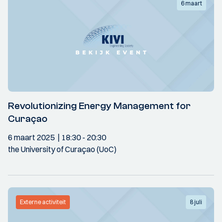
6 maart
Revolutionizing Energy Management for
Curaçao
6 maart 2025
18:30
- 20:30
the University of Curaçao (UoC)
Externe activiteit
8 juli