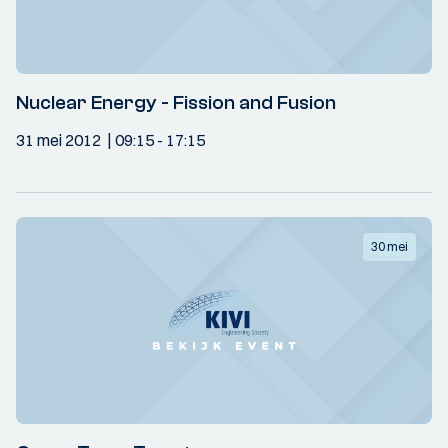
Nuclear Energy - Fission and Fusion
31 mei 2012
09:15
- 17:15
30 mei