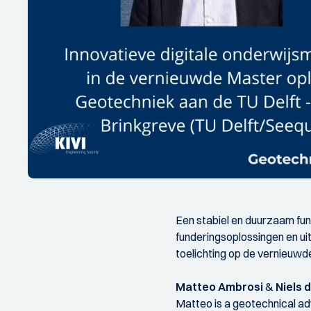
Een stabiel en duurzaam fund
funderingsoplossingen en ui
toelichting op de vernieuw
Matteo Ambrosi
&
Niels 
Matteo is a geotechnical adv