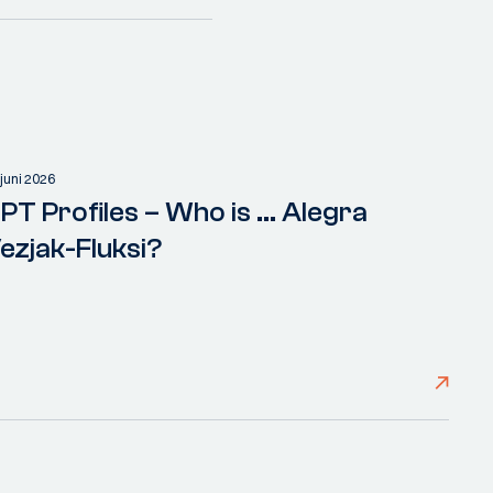
 juni 2026
PT Profiles – Who is ... Alegra
ezjak-Fluksi?