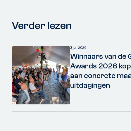
Verder lezen
3 juli 2026
Winnaars van de 
Awards 2026 kopp
aan concrete maa
uitdagingen