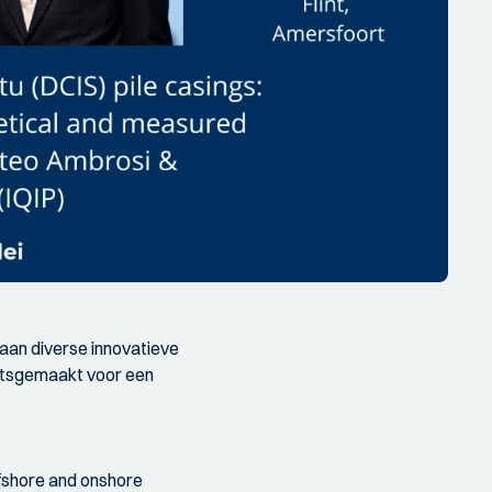
taan diverse innovatieve
aatsgemaakt voor een
offshore and onshore