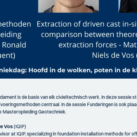
ament is de basis van elk civieltechnisch werk. In deze sessie s
tvoeringsmethoden centraal. In de sessie Funderingen is ook pl
de Masteropleiding Geotechniek.
de Vos
(IQIP)
isor at IQIP, specializing in foundation installation methods for 