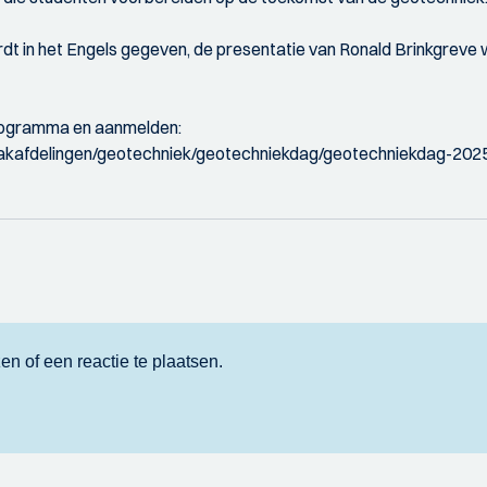
dt in het Engels gegeven, de presentatie van Ronald Brinkgreve 
programma en aanmelden:
s/vakafdelingen/geotechniek/geotechniekdag/geotechniekdag-202