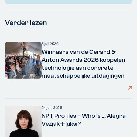
Verder lezen
3 juli 2026
Winnaars van de Gerard &
Anton Awards 2026 koppelen
technologie aan concrete
maatschappelijke uitdagingen
24 juni 2026
NPT Profiles – Who is ... Alegra
Vezjak-Fluksi?