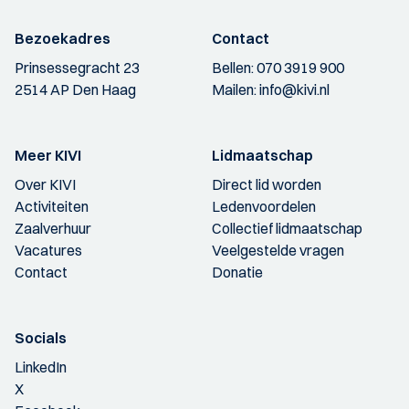
Bezoekadres
Contact
Prinsessegracht 23
Bellen:
070 3919 900
2514 AP Den Haag
Mailen:
info@kivi.nl
Meer KIVI
Lidmaatschap
Over KIVI
Direct lid worden
Activiteiten
Ledenvoordelen
Zaalverhuur
Collectief lidmaatschap
Vacatures
Veelgestelde vragen
Contact
Donatie
Socials
LinkedIn
X