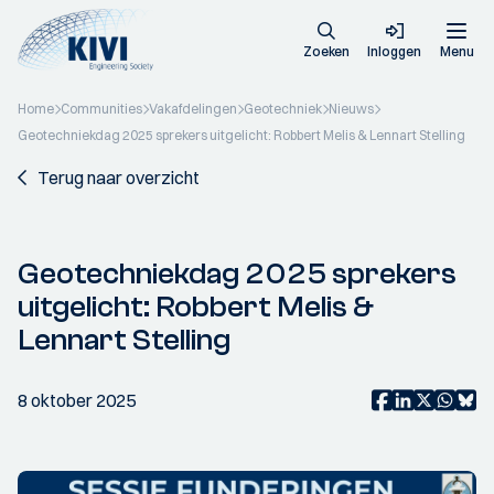
Zoeken
Inloggen
Menu
Home
Communities
Vakafdelingen
Geotechniek
Nieuws
Geotechniekdag 2025 sprekers uitgelicht: Robbert Melis & Lennart Stelling
Terug naar overzicht
Geotechniekdag 2025 sprekers
uitgelicht: Robbert Melis &
Lennart Stelling
8 oktober 2025